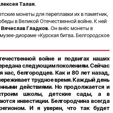
лексея Талая
.
тские монеты для переплавки их в памятник,
беды в Великой Отечественной войне. К ней
р
Вячеслав Гладков
. Он внёс монеты в
музее-диораме «Курская битва. Белгородское
ечественной войне и подвигах наших
ередана следующим поколениям. Сейчас
 нас, белгородцев. Как и 80 лет назад,
переживает трудное время. Каждый день
енными действиями. Но продолжается и
строим школы, детские сады, а в
ются инвестиции. Белгородчина всегда
егионом. И я уверен, что так будет