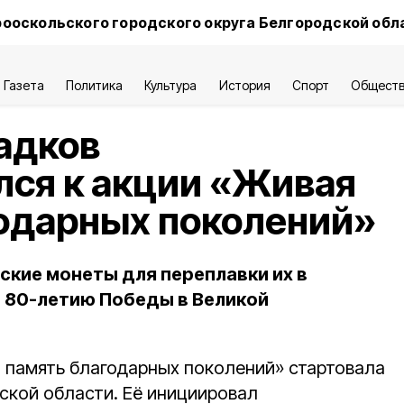
ооскольского городского округа Белгородской обл
Газета
Политика
Культура
История
Спорт
Общест
адков
ся к акции «Живая
одарных поколений»
ские монеты для переплавки их в
 80-летию Победы в Великой
 память благодарных поколений» стартовала
дской области. Её инициировал