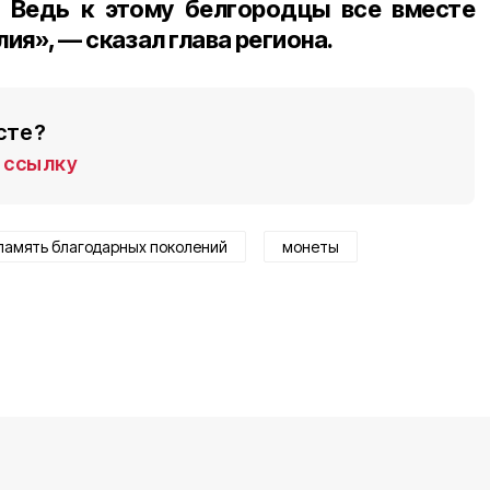
 Ведь к этому белгородцы все вместе
ия», — сказал глава региона.
сте?
ссылку
память благодарных поколений
монеты