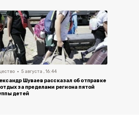
щество
5 августа , 16:44
ександр Шуваев рассказал об отправке
 отдых за пределами региона пятой
уппы детей