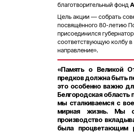
благотворительный фонд
А
Цель акции — собрать сове
посвящённого 80-летию По
присоединился губернато
соответствующую колбу в 
направление».
«Память о Великой От
предков должна быть п
это особенно важно для
Белгородская область 
мы сталкиваемся с во
мирная жизнь. Мы 
производство вкладыва
была процветающим р