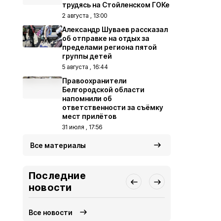
трудясь на Стойленском ГОКе
2 августа , 13:00
Александр Шуваев рассказал
об отправке на отдых за
пределами региона пятой
группы детей
5 августа , 16:44
Правоохранители
Белгородской области
напомнили об
ответственности за съёмку
мест прилётов
31 июля , 17:56
Все материалы
Последние
новости
Все новости