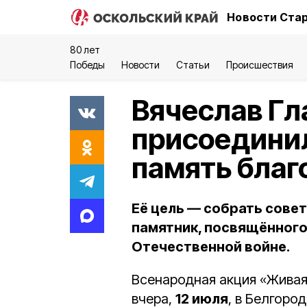
Новости Стар
80 лет
Победы
Новости
Статьи
Происшествия
Вячеслав Гл
присоединил
память благ
Её цель — собрать совет
памятник, посвящённого
Отечественной войне.
Всенародная акция «Живая
вчера,
12 июля
, в Белгоро