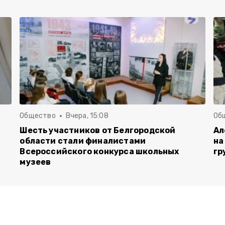
Общество
Вчера, 15:08
Об
Шесть участников от Белгородской
Ал
области стали финалистами
на
Всероссийского конкурса школьных
гр
музеев