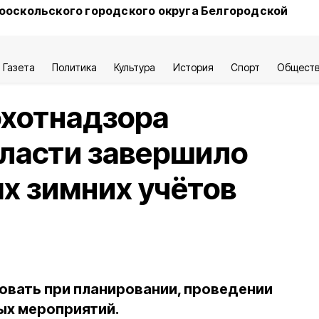
ооскольского городского округа Белгородской
Газета
Политика
Культура
История
Спорт
Общест
охотнадзора
бласти завершило
х зимних учётов
овать при планировании, проведении
ых мероприятий.