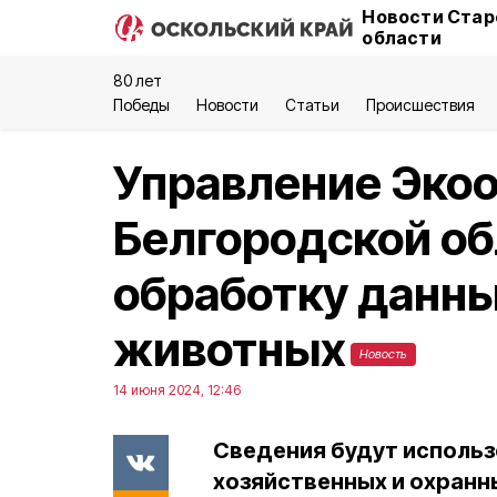
Новости Стар
области
80 лет
Победы
Новости
Статьи
Происшествия
Управление Эко
Белгородской о
обработку данны
животных
Новость
14 июня 2024, 12:46
Сведения будут использ
хозяйственных и охранн