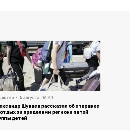
щество
5 августа , 16:44
ександр Шуваев рассказал об отправке
 отдых за пределами региона пятой
уппы детей