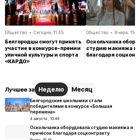
Общество
Сегодня, 11:35
Общество
Вчера, 15:4
Белгородцы смогут принять
Оскольчанка обору
участие в конкурсе-премии
студию макияжа и 
уличной культуры и спорта
благодаря соцконт
«КАРДО»
Неделю
Месяц
Лучшее за
Белгородские школьники стали
победителями в конкурсе «Большая
перемена»
4 августа , 10:46
Оскольчанка оборудовала студию макияжа и
причёсок благодаря соцконтракту
Вчера, 15:45