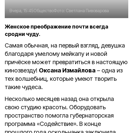
Вчера, 15:45
Общество
Фото:
Светлана Пивоварова
Женское преображение почти всегда
сродни чуду.
Самая обычная, на первый взгляд, девушка
благодаря умелому мейкапу и новой
причёске может превратиться в настоящую
кинозвезду!
Оксана Измайлова
– одна из
тех волшебниц, которые умеют творить
такие чудеса.
Несколько месяцев назад она открыла
свою студию красоты. Оборудовать
пространство помогла губернаторская
программа «Содействие». В конце
прошлого года оскольчанка заключила