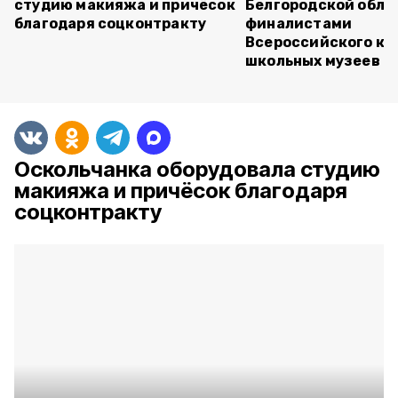
студию макияжа и причёсок
Белгородской обла
благодаря соцконтракту
финалистами
Всероссийского ко
школьных музеев
Оскольчанка оборудовала студию
макияжа и причёсок благодаря
соцконтракту