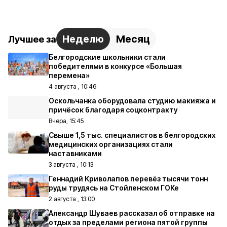
Неделю
Месяц
Лучшее за
Белгородские школьники стали
победителями в конкурсе «Большая
перемена»
4 августа , 10:46
Оскольчанка оборудовала студию макияжа и
причёсок благодаря соцконтракту
Вчера, 15:45
Свыше 1,5 тыс. специалистов в белгородских
медицинских организациях стали
наставниками
3 августа , 10:13
Геннадий Криволапов перевёз тысячи тонн
руды трудясь на Стойленском ГОКе
2 августа , 13:00
Александр Шуваев рассказал об отправке на
отдых за пределами региона пятой группы