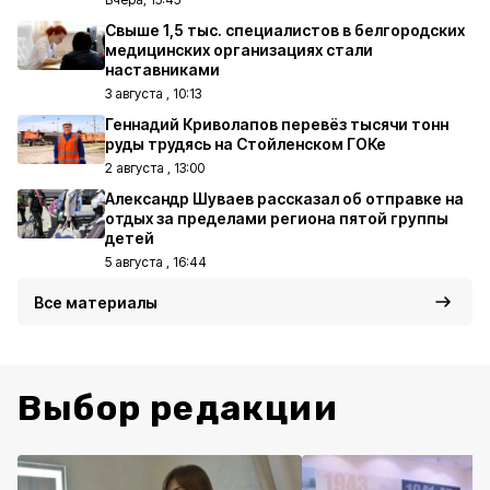
Свыше 1,5 тыс. специалистов в белгородских
медицинских организациях стали
наставниками
3 августа , 10:13
Геннадий Криволапов перевёз тысячи тонн
руды трудясь на Стойленском ГОКе
2 августа , 13:00
Александр Шуваев рассказал об отправке на
отдых за пределами региона пятой группы
детей
5 августа , 16:44
Все материалы
Выбор редакции