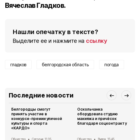
Вячеслав Гладков.
Нашли опечатку в тексте?
Выделите ее и нажмите на
ссылку
гладков
белгородская область
погода
Последние новости
Белгородцы смогут
Оскольчанка
принять участие в
оборудовала студию
конкурсе-премии уличной
макияжа и причёсок
культуры и спорта
благодаря соцконтракту
«КАРДО»
Общество
Сегодня, 11:35
Общество
Вчера, 15:45