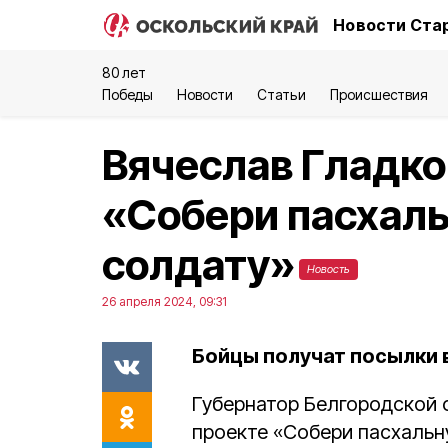
Новости Стар
80 лет
Победы
Новости
Статьи
Происшествия
Вячеслав Гладко
«Собери пасхаль
солдату»
Новость
26 апреля 2024, 09:31
Бойцы получат посылки 
Губернатор Белгородской
проекте «Собери пасхальн