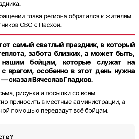
здника.
ращении глава региона обратился к жителям
тников СВО с Пасхой.
 тот самый светлый праздник, в который
теплота, забота близких, а может быть,
 нашим бойцам, которые служат на
с врагом, особенно в этот день нужна
 — сказал Вячеслав Гладков.
ьма, рисунки и посылки со всем
но приносить в местные администрации, а
рной помощью передадут всё бойцам.
сте?