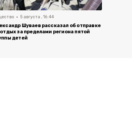
щество
5 августа , 16:44
ександр Шуваев рассказал об отправке
 отдых за пределами региона пятой
уппы детей