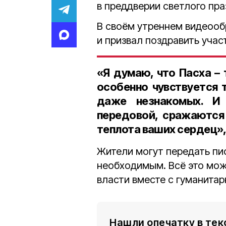
в преддверии светлого пра
В своём утреннем видеооб
и призвал поздравить учас
«Я думаю, что Пасха –
особенно чувствуется 
даже незнакомых. И
передовой, сражаются 
теплота ваших сердец»,
Жители могут передать пис
необходимым. Всё это мож
власти вместе с гуманита
Нашли опечатку в тек