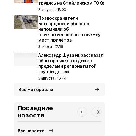
трудясь на Стойленском ГОКе
2 августа , 13:00
Правоохранители
Белгородской области
напомнили об
ответственности за съёмку
мест прилётов
31 июля , 17:56
Александр Шуваев рассказал
об отправке на отдых за
пределами региона пятой
группы детей
5 августа , 16:44
Все материалы
Последние
новости
Все новости