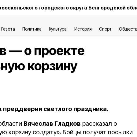
ооскольского городского округа Белгородской обл
Газета
Политика
Культура
История
Спорт
Общест
в — о проекте
ную корзину
в преддверии светлого праздника.
 области
Вячеслав Гладков
рассказал о
ую корзину солдату». Бойцы получат посылки