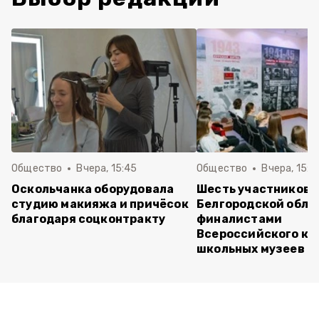
Общество
Вчера, 15:45
Общество
Вчера, 15:0
Оскольчанка оборудовала
Шесть участников 
студию макияжа и причёсок
Белгородской обла
благодаря соцконтракту
финалистами
Всероссийского ко
школьных музеев