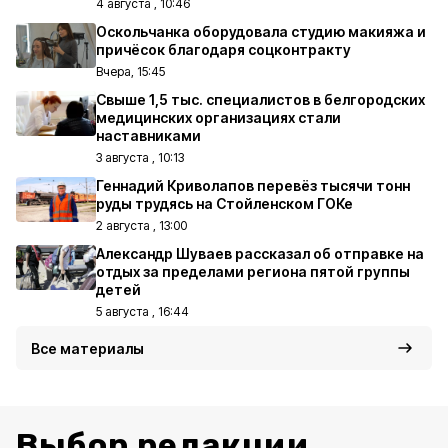
4 августа , 10:46
Оскольчанка оборудовала студию макияжа и
причёсок благодаря соцконтракту
Вчера, 15:45
Свыше 1,5 тыс. специалистов в белгородских
медицинских организациях стали
наставниками
3 августа , 10:13
Геннадий Криволапов перевёз тысячи тонн
руды трудясь на Стойленском ГОКе
2 августа , 13:00
Александр Шуваев рассказал об отправке на
отдых за пределами региона пятой группы
детей
5 августа , 16:44
Все материалы
Выбор редакции