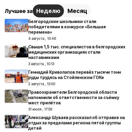
Неделю
Месяц
Лучшее за
Белгородские школьники стали
победителями в конкурсе «Большая
перемена»
4 августа , 10:46
Свыше 1,5 тыс. специалистов в белгородских
медицинских организациях стали
наставниками
3 августа , 10:13
Геннадий Криволапов перевёз тысячи тонн
руды трудясь на Стойленском ГОКе
2 августа , 13:00
Правоохранители Белгородской области
напомнили об ответственности за съёмку
мест прилётов
31 июля , 17:56
Александр Шуваев рассказал об отправке на
отдых за пределами региона пятой группы
детей