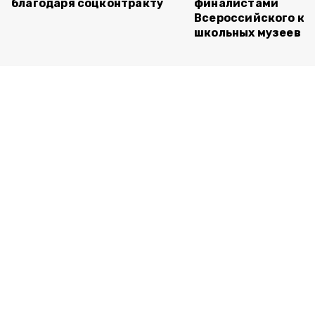
благодаря соцконтракту
финалистами
Всероссийского ко
школьных музеев