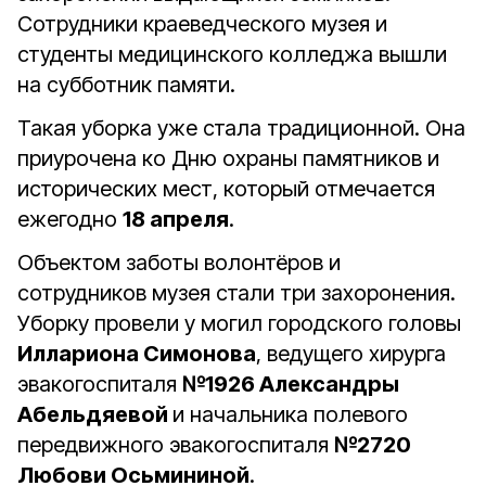
Сотрудники краеведческого музея и
студенты медицинского колледжа вышли
на субботник памяти.
Такая уборка уже стала традиционной. Она
приурочена ко Дню охраны памятников и
исторических мест, который отмечается
ежегодно
18 апреля
.
Объектом заботы волонтёров и
сотрудников музея стали три захоронения.
Уборку провели у могил городского головы
Иллариона Симонова
, ведущего хирурга
эвакогоспиталя
№1926 Александры
Абельдяевой
и начальника полевого
передвижного эвакогоспиталя
№2720
Любови Осьмининой
.