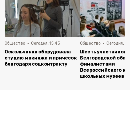
Общество
Сегодня, 15:45
Общество
Сегодня, 15
Оскольчанка оборудовала
Шесть участников 
студию макияжа и причёсок
Белгородской обла
благодаря соцконтракту
финалистами
Всероссийского ко
школьных музеев