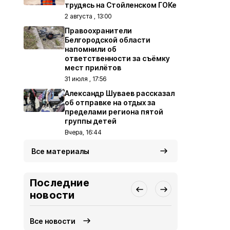
трудясь на Стойленском ГОКе
2 августа , 13:00
Правоохранители
Белгородской области
напомнили об
ответственности за съёмку
мест прилётов
31 июля , 17:56
Александр Шуваев рассказал
об отправке на отдых за
пределами региона пятой
группы детей
Вчера, 16:44
Все материалы
Последние
новости
Все новости