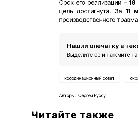
Срок его реализации –
18
цель достигнута. За
11 
производственного травм
Нашли опечатку в тек
Выделите ее и нажмите на
координационный совет
охр
Авторы:
Сергей Руссу
Читайте также