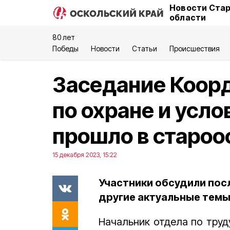
Новости Стар
области
80 лет
Победы
Новости
Статьи
Происшествия
Заседание Коор
по охране и усло
прошло в старо
15 декабря 2023, 15:22
Участники обсудили пос
другие актуальные темы
Начальник отдела по труд