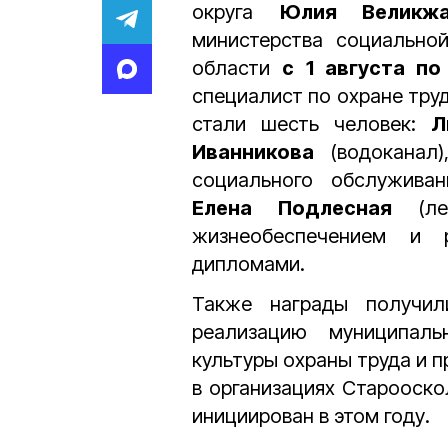
округа
Юлия Велик
министерства социально
области
с 1 августа по
специалист по охране тру
стали шесть человек:
Л
Иванникова
(водоканал
социального обслужива
Елена Подлесная
(ле
жизнеобеспечением и 
дипломами.
Также награды получил
реализацию муниципаль
культуры охраны труда и 
в организациях Старооско
инициирован в этом году.