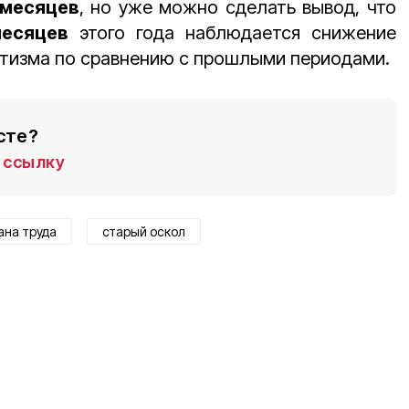
 месяцев
, но уже можно сделать вывод, что
месяцев
этого года наблюдается снижение
атизма по сравнению с прошлыми периодами.
сте?
ссылку
ана труда
старый оскол