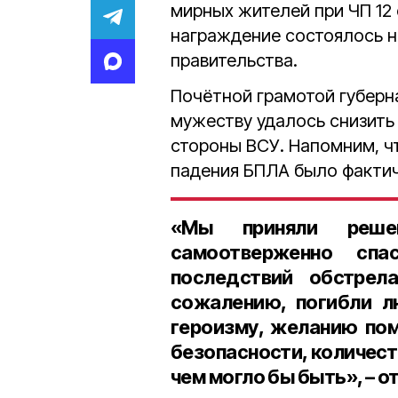
мирных жителей при ЧП 12
награждение состоялось 
правительства.
Почётной грамотой губер
мужеству удалось снизить
стороны ВСУ. Напомним, ч
падения БПЛА было факти
«Мы приняли решен
самоотверженно сп
последствий обстре
сожалению, погибли л
героизму, желанию пом
безопасности, количест
чем могло бы быть», – о