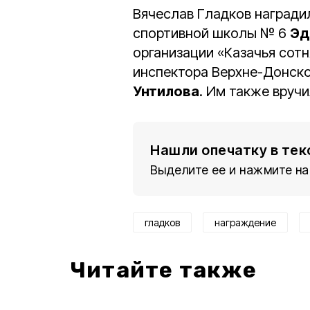
Вячеслав Гладков награди
спортивной школы № 6
Эд
организации «Казачья сот
инспектора Верхне-Донско
Унтилова
. Им также вруч
Нашли опечатку в тек
Выделите ее и нажмите на
гладков
награждение
Читайте также