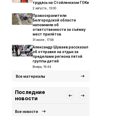
трудясь на Стойленском ГОКе
2 августа , 13:00
Правоохранители
Белгородской области
напомнили об
ответственности за съёмку
мест прилётов
31 июля , 17:56
Александр Шуваев рассказал
об отправке на отдых за
пределами региона пятой
группы детей
Вчера, 16:44
Все материалы
Последние
новости
Все новости