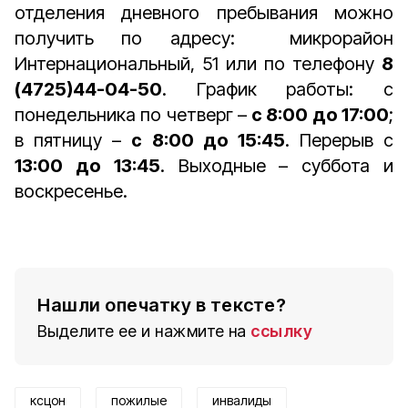
отделения дневного пребывания можно
получить по адресу: микрорайон
Интернациональный, 51 или по телефону
8
(4725)44-04-50
. График работы: с
понедельника по четверг –
с 8:00 до 17:00
;
в пятницу –
с 8:00 до 15:45
. Перерыв с
13:00 до 13:45
. Выходные – суббота и
воскресенье.
Нашли опечатку в тексте?
Выделите ее и нажмите на
ссылку
ксцон
пожилые
инвалиды