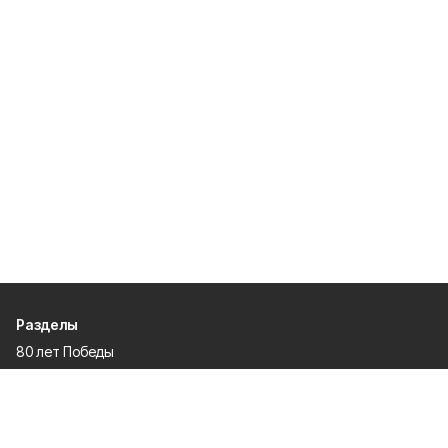
Разделы
80 лет Победы
Новости
Статьи
Происшествия