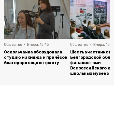
Общество
Вчера, 15:45
Общество
Вчера, 15:0
Оскольчанка оборудовала
Шесть участников 
студию макияжа и причёсок
Белгородской обла
благодаря соцконтракту
финалистами
Всероссийского ко
школьных музеев