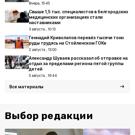
Вчера, 15:45
Свыше 1,5 тыс. специалистов в белгородских
медицинских организациях стали
наставниками
3 августа , 10:13
Геннадий Криволапов перевёз тысячи тонн
руды трудясь на Стойленском ГОКе
2 августа , 13:00
Александр Шуваев рассказал об отправке на
отдых за пределами региона пятой группы
детей
5 августа , 16:44
Все материалы
Выбор редакции