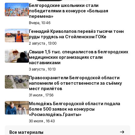
Белгородские школьники стали
победителями в конкурсе «Большая
перемена»
Вчера, 10:46
Геннадий Криволапов перевёз тысячи тонн
руды трудясь на Стойленском ГОКе
2 августа , 13:00
Свыше 1,5 тыс. специалистов в белгородских
медицинских организациях стали
наставниками
3 августа , 10:13
Правоохранители Белгородской области
напомнили об ответственности за съёмку
мест прилётов
31 июля , 17:56
Молодёжь Белгородской области подала
более 500 заявок на конкурсы
«Росмолодёжь.Гранты»
30 июля , 16:43
Все материалы