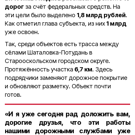
дорог
за счёт федеральных средств. На
эти цели было выделено
1,8 млрд рублей
.
Как отметил глава субъекта, из них
1 млрд
уже освоен.
Так, среди объектов есть трасса между
сёлами Шаталовка-Потудань в
Старооскольском городском округе.
Протяжённость участка
6,7 км
. Здесь
подрядчики заменяют дорожное покрытие
и обновляют разметку. Объект почти
готов.
«И я уже сегодня рад доложить вам,
дорогие друзья, что эти работы
нашими дорожными службами уже