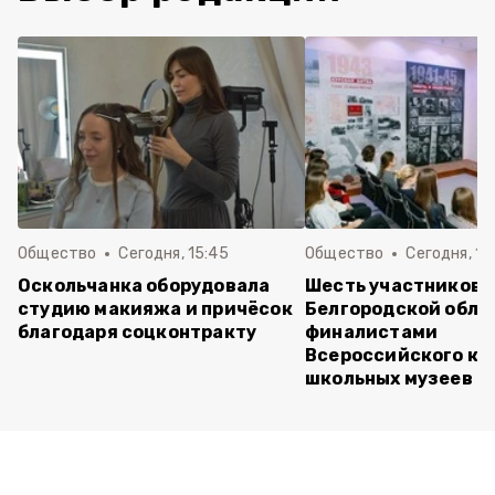
Общество
Сегодня, 15:45
Общество
Сегодня, 15
Оскольчанка оборудовала
Шесть участников 
студию макияжа и причёсок
Белгородской обла
благодаря соцконтракту
финалистами
Всероссийского ко
школьных музеев