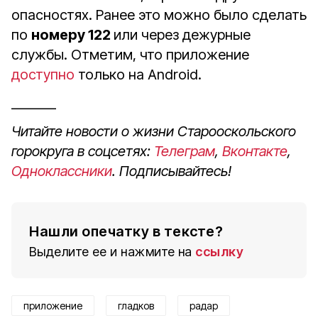
опасностях. Ранее это можно было сделать
по
номеру 122
или через дежурные
службы. Отметим, что приложение
доступно
только на Android.
_______
Читайте новости о жизни Старооскольского
горокруга в соцсетях:
Телеграм
,
Вконтакте
,
Одноклассники
. Подписывайтесь!
Нашли опечатку в тексте?
Выделите ее и нажмите на
ссылку
приложение
гладков
радар