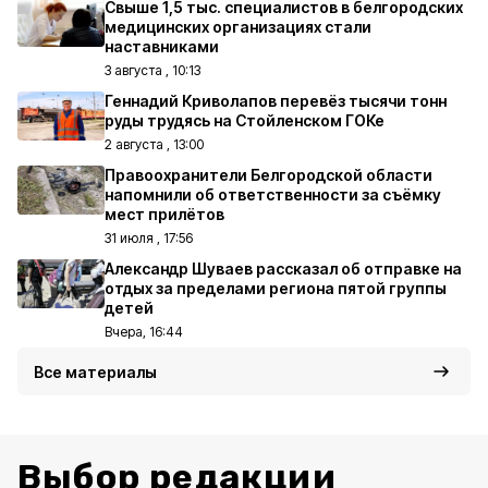
Свыше 1,5 тыс. специалистов в белгородских
медицинских организациях стали
наставниками
3 августа , 10:13
Геннадий Криволапов перевёз тысячи тонн
руды трудясь на Стойленском ГОКе
2 августа , 13:00
Правоохранители Белгородской области
напомнили об ответственности за съёмку
мест прилётов
31 июля , 17:56
Александр Шуваев рассказал об отправке на
отдых за пределами региона пятой группы
детей
Вчера, 16:44
Все материалы
Выбор редакции