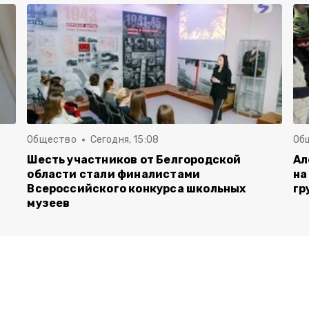
Общество
Сегодня, 15:08
Об
Шесть участников от Белгородской
Ал
области стали финалистами
на
Всероссийского конкурса школьных
гр
музеев