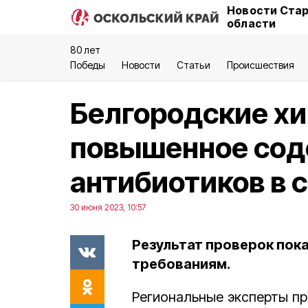
Новости Стар
области
80 лет
Победы
Новости
Статьи
Происшествия
Белгородские х
повышенное со
антибиотиков в 
30 июня 2023, 10:57
Результат проверок пок
требованиям.
Региональные эксперты п