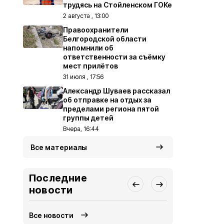
трудясь на Стойленском ГОКе
2 августа , 13:00
Правоохранители
Белгородской области
напомнили об
ответственности за съёмку
мест прилётов
31 июля , 17:56
Александр Шуваев рассказал
об отправке на отдых за
пределами региона пятой
группы детей
Вчера, 16:44
Все материалы
Последние
новости
Все новости