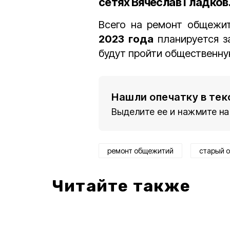
сетях Вячеслав Гладков
Всего на ремонт общежи
2023 года
планируется з
будут пройти общественну
Нашли опечатку в тек
Выделите ее и нажмите на
ремонт общежитий
старый 
Читайте также