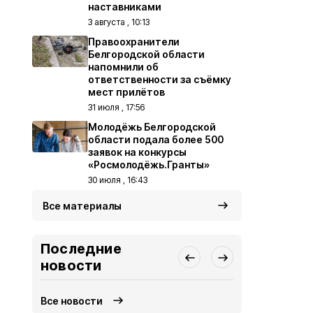
наставниками
3 августа , 10:13
Правоохранители
Белгородской области
напомнили об
ответственности за съёмку
мест прилётов
31 июля , 17:56
Молодёжь Белгородской
области подала более 500
заявок на конкурсы
«Росмолодёжь.Гранты»
30 июля , 16:43
Все материалы
Последние
новости
Все новости