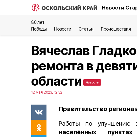
Новости Стар
80 лет
Победы
Новости
Статьи
Происшествия
Вячеслав Гладко
ремонта в девя
области
Новость
12 мая 2023, 12:32
Правительство региона в
Работы по улучшению
населённых пунктах