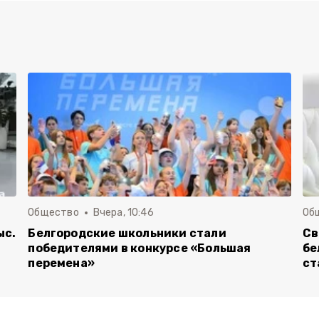
Общество
Вчера, 10:46
Об
ыс.
Белгородские школьники стали
Св
победителями в конкурсе «Большая
бе
перемена»
ст