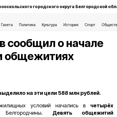
ооскольского городского округа Белгородской обл
Газета
Политика
Культура
История
Спорт
Общест
в сообщил о начале
ти общежитиях
ыделило на эти цели 588 млн рублей.
 жилищных условий начались в
четырёх
Белгородчины.
Девять общежитий