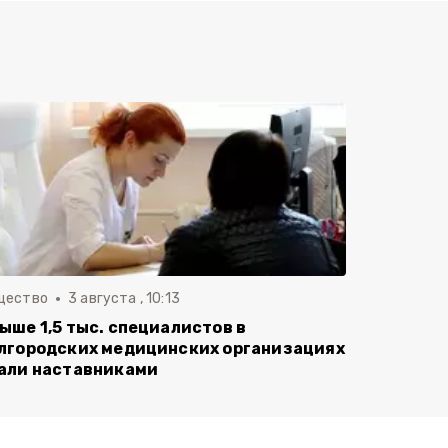
щество
3 августа , 10:13
ыше 1,5 тыс. специалистов в
лгородских медицинских организациях
али наставниками