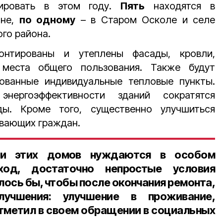
тировать в этом году.
Пять
находятся в
ине,
по одному
– в Старом Осколе и селе
го района.
онтированы и утеплены фасады, кровли,
места общего пользования. Также будут
ованные индивидуальные тепловые пункты.
нергоэффективности зданий сократятся
ды. Кроме того, существенно улучшиться
ивающих граждан.
ли этих домов нуждаются в особом
ход, достаточно непростые условия
лось бы, чтобы после окончания ремонта,
лучшения: улучшение в проживание,
отметил в своем обращении в социальных