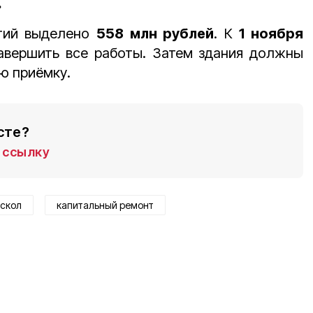
.
тий выделено
558 млн рублей
. К
1 ноября
авершить все работы. Затем здания должны
ю приёмку.
сте?
ссылку
оскол
капитальный ремонт