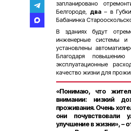
запланировано отремон
Белгороде,
два
– в Губк
Бабанинка Старооскольско
В зданиях будут отрем
инженерные системы и 
установлены автоматизир
Благодаря повышению э
эксплуатационные расхо
качество жизни для прож
«Понимаю, что жите
внимании: низкий до
проживания. Очень хоте
они почувствовали у
улучшение в жизни», – 