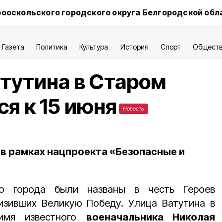
ооскольского городского округа Белгородской обл
Газета
Политика
Культура
История
Спорт
Общест
тутина в Старом
я к 15 июня
Новость
 в рамках нацпроекта «Безопасные и
о города были названы в честь Героев
изивших Великую Победу. Улица Ватутина в
имя известного
военачальника Николая