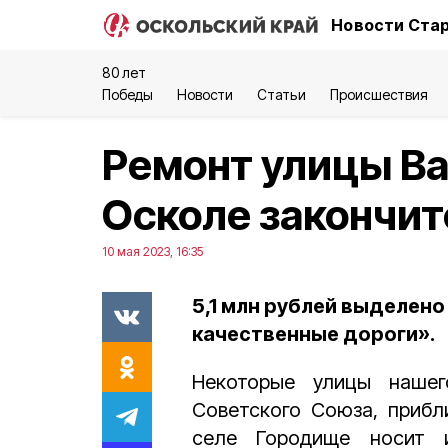
Новости Стар
80 лет
Победы
Новости
Статьи
Происшествия
Ремонт улицы Ва
Осколе закончитс
10 мая 2023, 16:35
5,1 млн рублей выделено
качественные дороги».
Некоторые улицы нашег
Советского Союза, прибл
селе Городище носит 