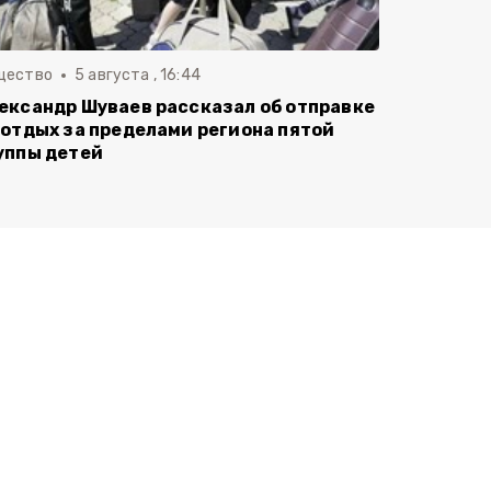
щество
5 августа , 16:44
ександр Шуваев рассказал об отправке
 отдых за пределами региона пятой
уппы детей