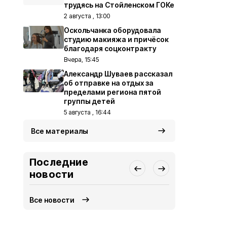
трудясь на Стойленском ГОКе
2 августа , 13:00
Оскольчанка оборудовала
студию макияжа и причёсок
благодаря соцконтракту
Вчера, 15:45
Александр Шуваев рассказал
об отправке на отдых за
пределами региона пятой
группы детей
5 августа , 16:44
Все материалы
Последние
новости
Все новости