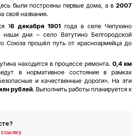
есь были построены первые дома, а в
2007
а своё название.
я 1
6 декабря 1901
года в селе Чепухино
в наши дни – село Ватутино Белгородской
ого Союза прошёл путь от красноармейца до
утина находится в процессе ремонта.
0,4 км
ведут в нормативное состояние в рамках
Безопасные и качественные дороги». На эти
 млн рублей
. Выполнить работы планируется к
сте?
ссылку