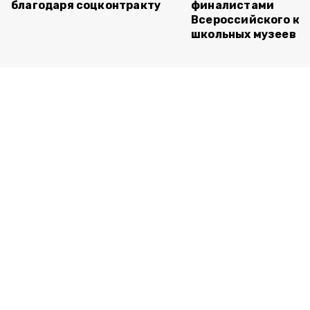
благодаря соцконтракту
финалистами
Всероссийского ко
школьных музеев