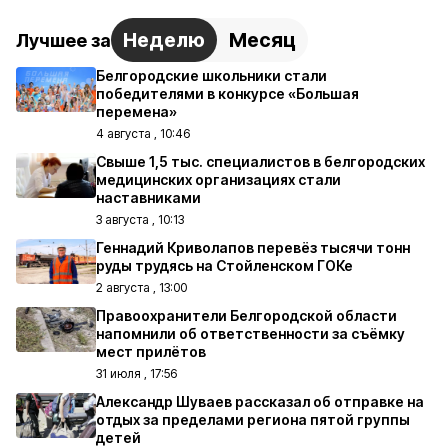
Неделю
Месяц
Лучшее за
Белгородские школьники стали
победителями в конкурсе «Большая
перемена»
4 августа , 10:46
Свыше 1,5 тыс. специалистов в белгородских
медицинских организациях стали
наставниками
3 августа , 10:13
Геннадий Криволапов перевёз тысячи тонн
руды трудясь на Стойленском ГОКе
2 августа , 13:00
Правоохранители Белгородской области
напомнили об ответственности за съёмку
мест прилётов
31 июля , 17:56
Александр Шуваев рассказал об отправке на
отдых за пределами региона пятой группы
детей