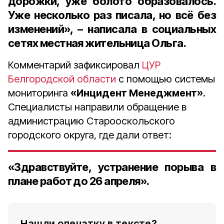
дорожки, уже болото образовалось.
Уже несколько раз писала, но всё без
изменений», – написала в социальных
сетях местная жительница Ольга.
Комментарий зафиксировал
ЦУР
Белгородской области
с помощью системы
мониторинга
«Инцидент Менеджмент»
.
Специалисты направили обращение в
администрацию Старооскольского
городского округа, где дали ответ:
«Здравствуйте, устранение порыва в
плане работ до 26 апреля».
Нашли опечатку в тексте?