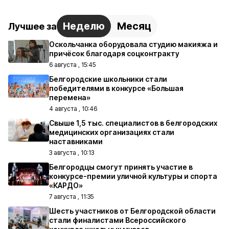
Неделю
Месяц
Лучшее за
Оскольчанка оборудовала студию макияжа и
причёсок благодаря соцконтракту
6 августа , 15:45
Белгородские школьники стали
победителями в конкурсе «Большая
перемена»
4 августа , 10:46
Свыше 1,5 тыс. специалистов в белгородских
медицинских организациях стали
наставниками
3 августа , 10:13
Белгородцы смогут принять участие в
конкурсе-премии уличной культуры и спорта
«КАРДО»
7 августа , 11:35
Шесть участников от Белгородской области
стали финалистами Всероссийского