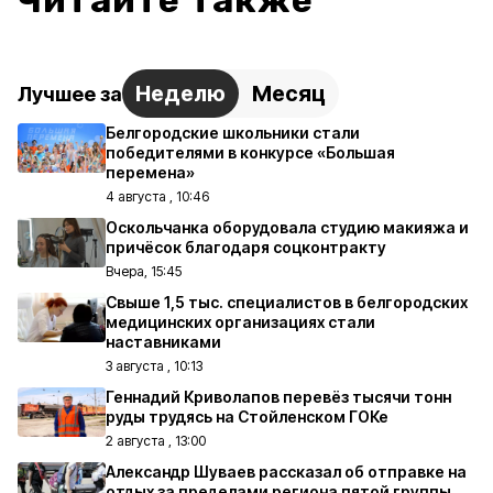
Читайте также
Неделю
Месяц
Лучшее за
Белгородские школьники стали
победителями в конкурсе «Большая
перемена»
4 августа , 10:46
Оскольчанка оборудовала студию макияжа и
причёсок благодаря соцконтракту
Вчера, 15:45
Свыше 1,5 тыс. специалистов в белгородских
медицинских организациях стали
наставниками
3 августа , 10:13
Геннадий Криволапов перевёз тысячи тонн
руды трудясь на Стойленском ГОКе
2 августа , 13:00
Александр Шуваев рассказал об отправке на
отдых за пределами региона пятой группы