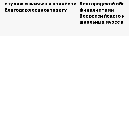
студию макияжа и причёсок
Белгородской обла
благодаря соцконтракту
финалистами
Всероссийского ко
школьных музеев