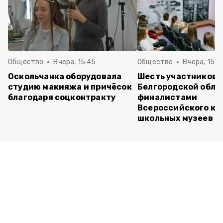
Общество
Вчера, 15:45
Общество
Вчера, 15:0
Оскольчанка оборудовала
Шесть участников 
студию макияжа и причёсок
Белгородской обла
благодаря соцконтракту
финалистами
Всероссийского ко
школьных музеев