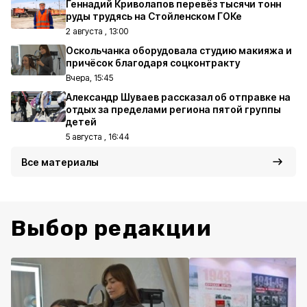
Геннадий Криволапов перевёз тысячи тонн
руды трудясь на Стойленском ГОКе
2 августа , 13:00
Оскольчанка оборудовала студию макияжа и
причёсок благодаря соцконтракту
Вчера, 15:45
Александр Шуваев рассказал об отправке на
отдых за пределами региона пятой группы
детей
5 августа , 16:44
Все материалы
Выбор редакции