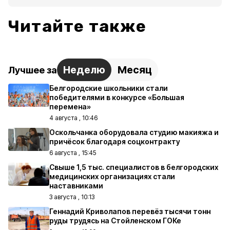
Читайте также
Неделю
Месяц
Лучшее за
Белгородские школьники стали
победителями в конкурсе «Большая
перемена»
4 августа , 10:46
Оскольчанка оборудовала студию макияжа и
причёсок благодаря соцконтракту
6 августа , 15:45
Свыше 1,5 тыс. специалистов в белгородских
медицинских организациях стали
наставниками
3 августа , 10:13
Геннадий Криволапов перевёз тысячи тонн
руды трудясь на Стойленском ГОКе