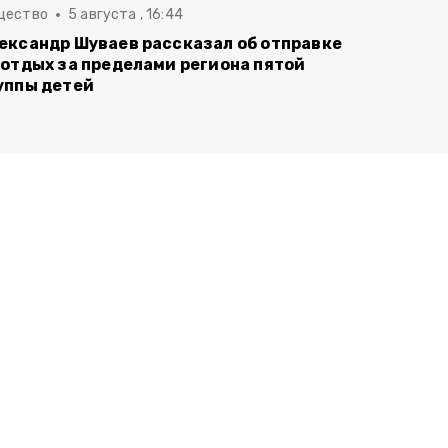
щество
5 августа , 16:44
ександр Шуваев рассказал об отправке
 отдых за пределами региона пятой
уппы детей