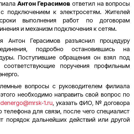
лиала
Антон Герасимов
ответил на вопросы
 с подключением к электросетям. Жителей
 сроки выполнения работ по договорам
инения и механизм подключения к сетям.
я Антон Герасимов разъяснил процедуру
оединения, подробно остановившись на
дуры. Поступившие обращения он взял под
 соответствующие поручения профильным
энерго.
блемные вопросы с руководителем филиала
этого необходимо направить свой вопрос по
odenergo@mrsk-1.ru
, указать ФИО, № договора
р телефона для связи, после чего специалист
ит порядок дальнейших действий или другой