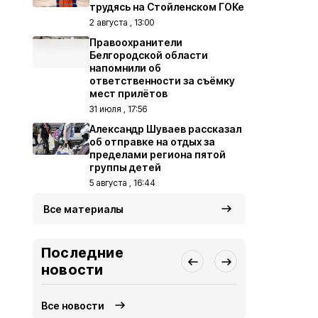
трудясь на Стойленском ГОКе
2 августа , 13:00
Правоохранители
Белгородской области
напомнили об
ответственности за съёмку
мест прилётов
31 июля , 17:56
Александр Шуваев рассказал
об отправке на отдых за
пределами региона пятой
группы детей
5 августа , 16:44
Все материалы
Последние
новости
Все новости