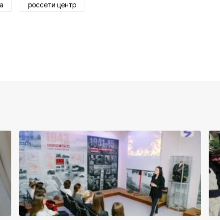
а
россети центр