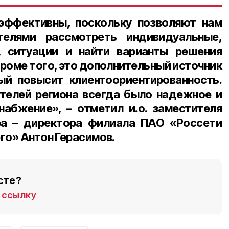
 эффективны, поскольку позволяют нам
телями рассмотреть индивидуальные,
, ситуации и найти варианты решения
роме того, это дополнительный источник
ый повысит клиентоориентированность.
телей региона всегда было надежное и
набжение», – отметил и.о. заместителя
ра – директора филиала ПАО «Россети
го» Антон Герасимов.
сте?
ссылку