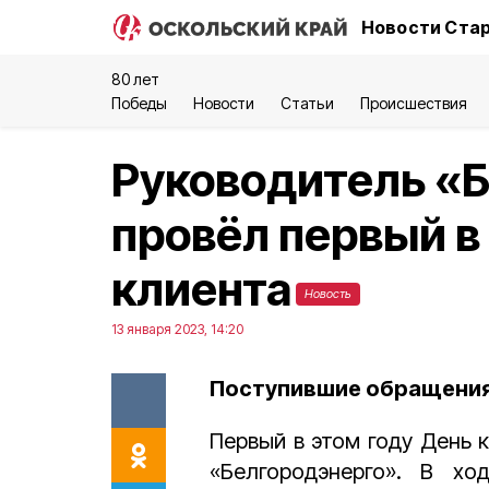
Новости Стар
80 лет
Победы
Новости
Статьи
Происшествия
Руководитель «
провёл первый в
клиента
Новость
13 января 2023, 14:20
Поступившие обращения 
Первый в этом году День 
«Белгородэнерго». В ход