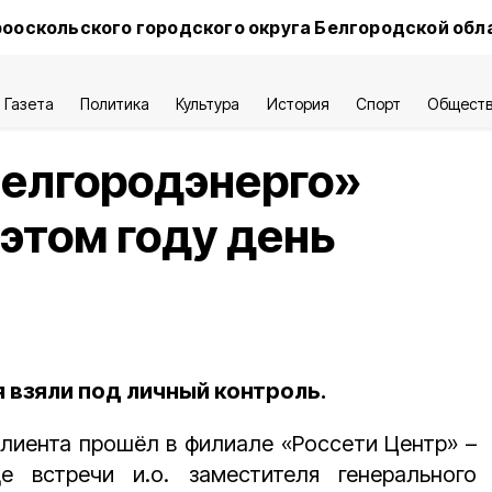
ооскольского городского округа Белгородской обл
Газета
Политика
Культура
История
Спорт
Общест
Белгородэнерго»
 этом году день
взяли под личный контроль.
клиента прошёл в филиале «Россети Центр» –
е встречи и.о. заместителя генерального