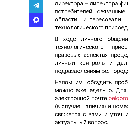
директора – директора фи
потребителей, связанные
области интересовали
технологического присоед
В ходе личного общени
технологического прис
правовых аспектах проце
личный контроль и дал
подразделениям Белгород
Напомним, обсудить про
можно еженедельно. Для 
электронной почте
belgor
(в случае наличия) и номе
свяжется с вами и уточн
актуальный вопрос.