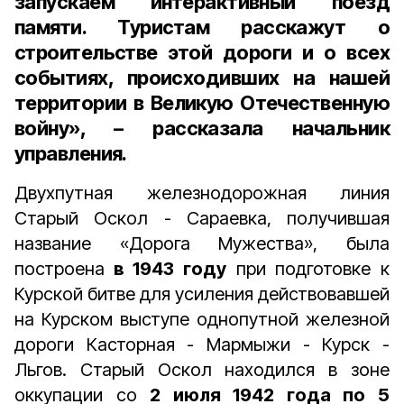
запускаем интерактивный поезд
памяти. Туристам расскажут о
строительстве этой дороги и о всех
событиях, происходивших на нашей
территории в Великую Отечественную
войну», – рассказала начальник
управления.
Двухпутная железнодорожная линия
Старый Оскол - Сараевка, получившая
название «Дорога Мужества», была
построена
в 1943 году
при подготовке к
Курской битве для усиления действовавшей
на Курском выступе однопутной железной
дороги Касторная - Мармыжи - Курск -
Льгов. Старый Оскол находился в зоне
оккупации со
2 июля 1942 года по 5