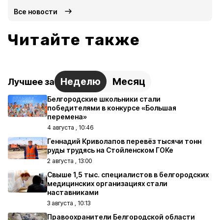
Все новости
Читайте также
Неделю
Месяц
Лучшее за
Белгородские школьники стали
победителями в конкурсе «Большая
перемена»
4 августа , 10:46
Геннадий Криволапов перевёз тысячи тонн
руды трудясь на Стойленском ГОКе
2 августа , 13:00
Свыше 1,5 тыс. специалистов в белгородских
медицинских организациях стали
наставниками
3 августа , 10:13
Правоохранители Белгородской области