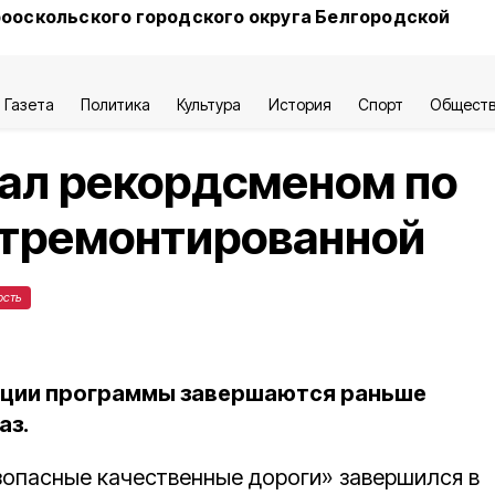
ооскольского городского округа Белгородской
Газета
Политика
Культура
История
Спорт
Общест
ал рекордсменом по
отремонтированной
ость
ации программы завершаются раньше
аз.
опасные качественные дороги» завершился в