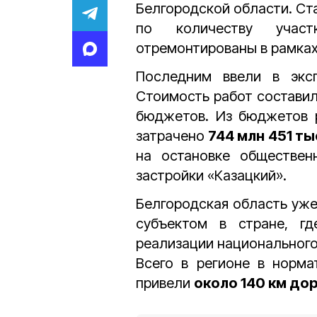
Белгородской области. Ст
по количеству учас
отремонтированы в рамках
Последним ввели в экс
Стоимость работ состави
бюджетов. Из бюджетов р
затрачено
744 млн 451 ты
на остановке обществен
застройки «Казацкий».
Белгородская область уж
субъектом в стране, г
реализации национального
Всего в регионе в норм
привели
около 140 км до