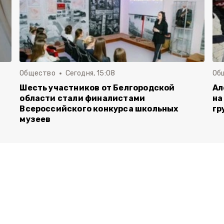
Общество
Сегодня, 15:08
Об
Шесть участников от Белгородской
Ал
области стали финалистами
на
Всероссийского конкурса школьных
гр
музеев