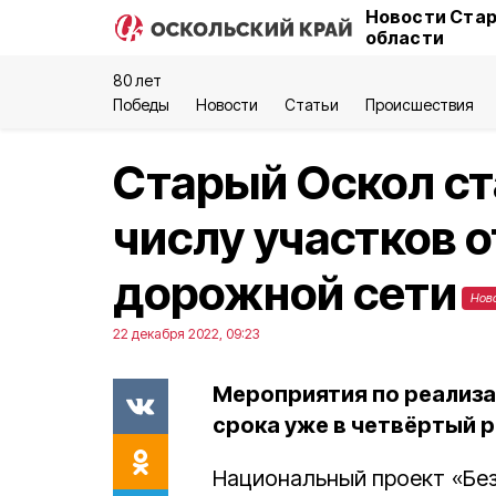
Новости Стар
области
80 лет
Победы
Новости
Статьи
Происшествия
Старый Оскол ст
числу участков 
дорожной сети
Нов
22 декабря 2022, 09:23
Мероприятия по реализ
срока уже в четвёртый р
Национальный проект «Без