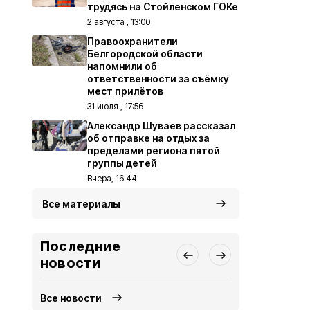
трудясь на Стойленском ГОКе
2 августа , 13:00
Правоохранители
Белгородской области
напомнили об
ответственности за съёмку
мест прилётов
31 июля , 17:56
Александр Шуваев рассказал
об отправке на отдых за
пределами региона пятой
группы детей
Вчера, 16:44
Все материалы
Последние
новости
Все новости