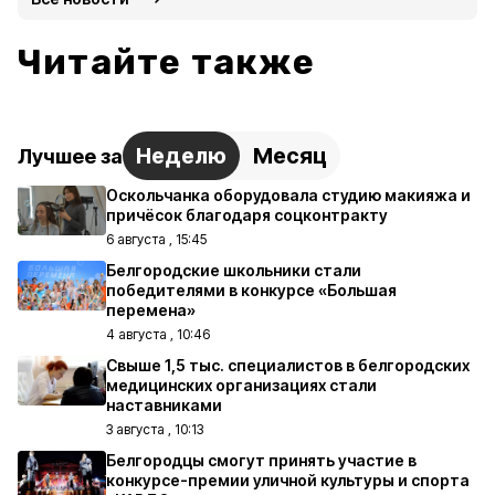
Читайте также
Неделю
Месяц
Лучшее за
Оскольчанка оборудовала студию макияжа и
причёсок благодаря соцконтракту
6 августа , 15:45
Белгородские школьники стали
победителями в конкурсе «Большая
перемена»
4 августа , 10:46
Свыше 1,5 тыс. специалистов в белгородских
медицинских организациях стали
наставниками
3 августа , 10:13
Белгородцы смогут принять участие в
конкурсе-премии уличной культуры и спорта