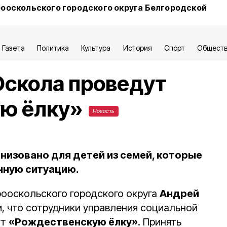
ооскольского городского округа Белгородской
Газета
Политика
Культура
История
Спорт
Общест
Оскола проведут
ю ёлку»
Новость
низовано для детей из семей, которые
нную ситуацию.
ооскольского городского округа
Андрей
, что сотрудники управления социальной
ут
«Рождественскую ёлку»
. Принять