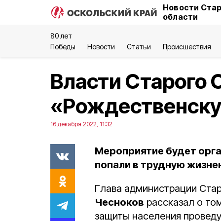
Новости Стар
области
80 лет
Победы
Новости
Статьи
Происшествия
Власти Старого 
«Рождественску
16 декабря 2022, 11:32
Мероприятие будет орга
попали в трудную жизне
Глава администрации Стар
Чесноков
рассказал о том
защиты населения провед