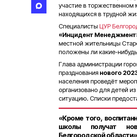
участие в торжественном 
находящихся в трудной жи
Специалисты
ЦУР Белгоро
«Инцидент Менеджмент
местной жительницы Старо
положены ли какие-нибудь
Глава администрации горо
празднования
нового 202
населения проведёт мероп
организовано для детей и
ситуацию. Списки предост
«Кроме того, воспитан
школы получат нов
Белгородской области»,