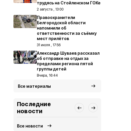
трудясь на Стойленском ГОКе
2 августа , 13:00
Правоохранители
Белгородской области
напомнили об
ответственности за съёмку
мест прилётов
31 июля , 17:56
Александр Шуваев рассказал
об отправке на отдых за
пределами региона пятой
группы детей
Вчера, 16:44
Все материалы
Последние
новости
Все новости