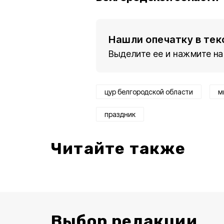
Нашли опечатку в тек
Выделите ее и нажмите на
цур белгородской области
м
праздник
Читайте также
Выбор редакции