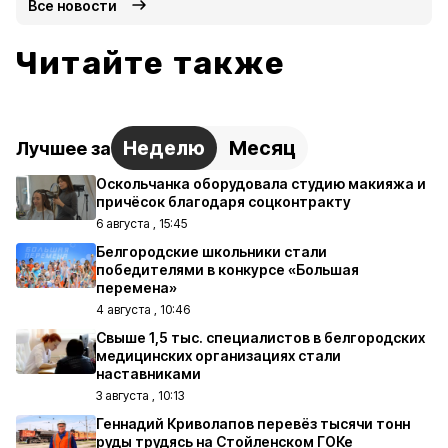
Все новости
Читайте также
Неделю
Месяц
Лучшее за
Оскольчанка оборудовала студию макияжа и
причёсок благодаря соцконтракту
6 августа , 15:45
Белгородские школьники стали
победителями в конкурсе «Большая
перемена»
4 августа , 10:46
Свыше 1,5 тыс. специалистов в белгородских
медицинских организациях стали
наставниками
3 августа , 10:13
Геннадий Криволапов перевёз тысячи тонн
руды трудясь на Стойленском ГОКе