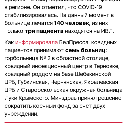
в регионе. Он отметил, что COVID-19
стабилизировалась. На данный момент в
больнице лечатся
140 человек
, из них
только
три пациента
находятся на ИВЛ.
Как
информировала
БелПресса, ковидных
пациентов принимают
семь больниц
:
горбольница № 2 в областной столице,
ковидный инфекционный центр в Терновке,
ковидный роддом на базе Шебекинской
ЦРБ, Губкинская, Чернянская, Яковлевская
ЦРБ и Старооскольская окружная больница
Луки Крымского. Минздрав принял решение
сократить коечный фонд за счёт двух
учреждений.