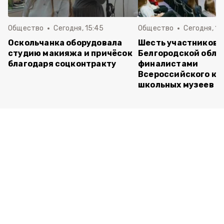
Общество
Сегодня, 15:45
Общество
Сегодня, 15
Оскольчанка оборудовала
Шесть участников 
студию макияжа и причёсок
Белгородской обла
благодаря соцконтракту
финалистами
Всероссийского ко
школьных музеев