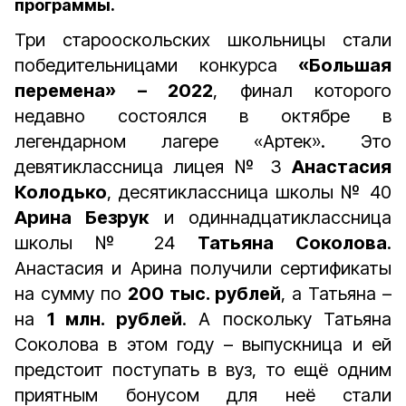
программы.
Три старооскольских школьницы стали
победительницами конкурса
«Большая
перемена» – 2022
, финал которого
недавно состоялся в октябре в
легендарном лагере «Артек». Это
девятиклассница лицея № 3
Анастасия
Колодько
, десятиклассница школы № 40
Арина Безрук
и одиннадцатиклассница
школы № 24
Татьяна Соколова
.
Анастасия и Арина получили сертификаты
на сумму по
200 тыс. рублей
, а Татьяна –
на
1 млн. рублей
. А поскольку Татьяна
Соколова в этом году – выпускница и ей
предстоит поступать в вуз, то ещё одним
приятным бонусом для неё стали