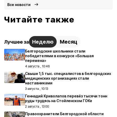
Все новости
Читайте также
Неделю
Месяц
Лучшее за
Белгородские школьники стали
победителями в конкурсе «Большая
перемена»
4 августа , 10:46
Свыше 1,5 тыс. специалистов в белгородских
медицинских организациях стали
наставниками
3 августа , 10:13
Геннадий Криволапов перевёз тысячи тонн
руды трудясь на Стойленском ГОКе
2 августа , 13:00
Правоохранители Белгородской области