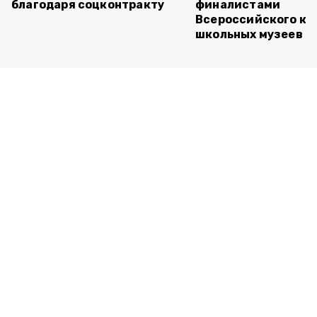
благодаря соцконтракту
финалистами
Всероссийского ко
школьных музеев