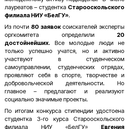
лауреатов – студентка
Старооскольского
филиала НИУ «БелГУ»
.
Из почти
80 заявок
соискателей эксперты
оргкомитета определили
20
достойнейших.
Все молодые люди не
только успешно учатся, но и активно
участвуют в студенческом
самоуправлении, студенческих отрядах,
проявляют себя в спорте, творчестве и
добровольческой деятельности. Но
главное – предлагают и реализуют
социально значимые проекты.
По итогам конкурса стипендии удостоена
студентка 3-го курса Старооскольского
филиала НИУ «БелГУ»
Евгения