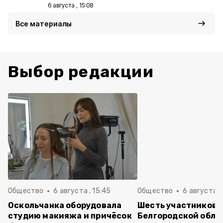
6 августа , 15:08
Все материалы
Выбор редакции
Общество
6 августа , 15:45
Общество
6 августа ,
Оскольчанка оборудовала
Шесть участников 
студию макияжа и причёсок
Белгородской обла