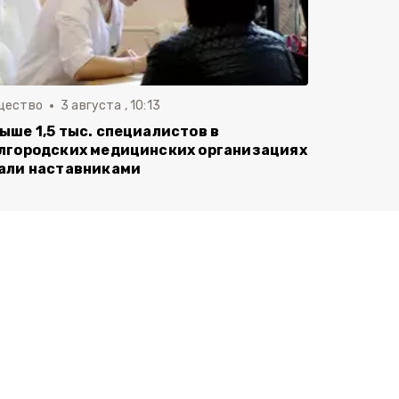
щество
3 августа , 10:13
ыше 1,5 тыс. специалистов в
лгородских медицинских организациях
али наставниками