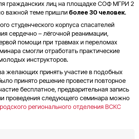
ля гражданских лиц на площадке СОФ МГРИ 2
 по важной теме пришли
более 30 человек
.
го студенческого корпуса спасателей
ия сердечно – лёгочной реанимации,
первой помощи при травмах и переломах
еминара смогли отработать практические
молодых инструкторов.
ва желающих принять участие в подобных
 было принято решение провести повторное
астие бесплатное, предварительная запись
ени проведения следующего семинара можно
родского регионального отделения ВСКС