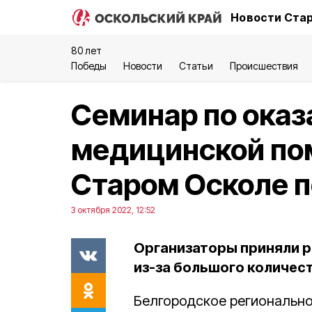
Новости Стар
80 лет
Победы
Новости
Статьи
Происшествия
Семинар по оказ
медицинской по
Старом Осколе 
3 октября 2022, 12:52
Организаторы приняли р
из-за большого количес
Белгородское регионально