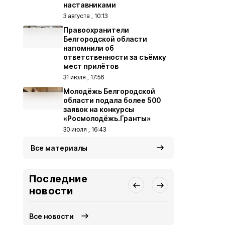
наставниками
3 августа , 10:13
Правоохранители
Белгородской области
напомнили об
ответственности за съёмку
мест прилётов
31 июля , 17:56
Молодёжь Белгородской
области подала более 500
заявок на конкурсы
«Росмолодёжь.Гранты»
30 июля , 16:43
Все материалы
Последние
новости
Все новости