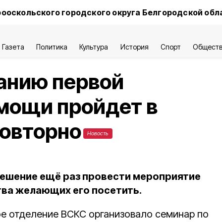
ооскольского городского округа Белгородской обл
Газета
Политика
Культура
История
Спорт
Общест
анию первой
мощи пройдет в
повторно
Новость
ешение ещё раз провести мероприятие
тва желающих его посетить.
е отделение ВСКС организовало семинар по