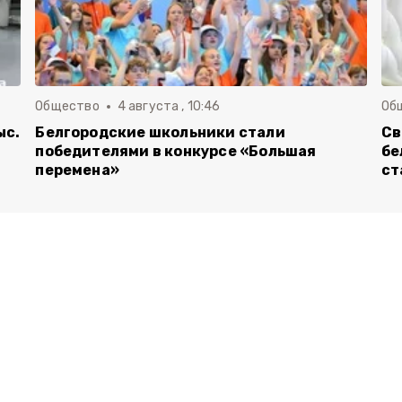
Общество
4 августа , 10:46
Об
ыс.
Белгородские школьники стали
Св
победителями в конкурсе «Большая
бе
перемена»
ст