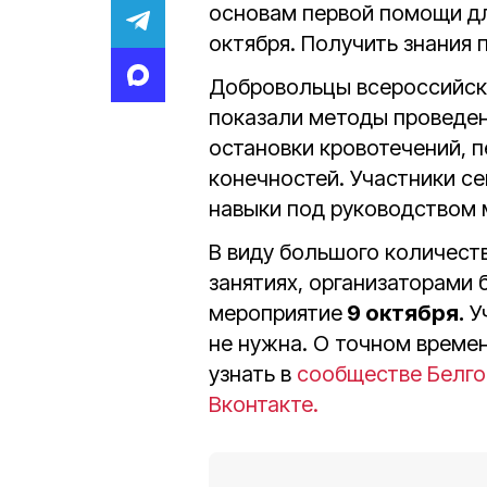
основам первой помощи д
октября. Получить знания
Добровольцы всероссийско
показали методы проведен
остановки кровотечений, 
конечностей. Участники с
навыки под руководством 
В виду большого количест
занятиях, организаторами
мероприятие
9 октября.
Уч
не нужна. О точном врем
узнать в
сообществе Белго
Вконтакте.