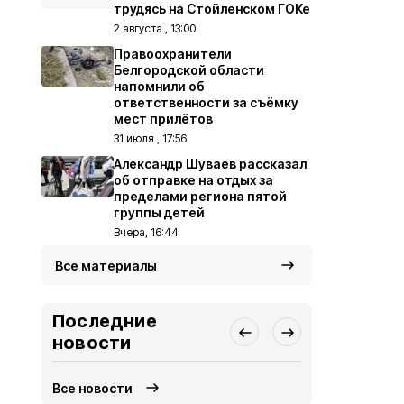
трудясь на Стойленском ГОКе
2 августа , 13:00
Правоохранители
Белгородской области
напомнили об
ответственности за съёмку
мест прилётов
31 июля , 17:56
Александр Шуваев рассказал
об отправке на отдых за
пределами региона пятой
группы детей
Вчера, 16:44
Все материалы
Последние
новости
Все новости