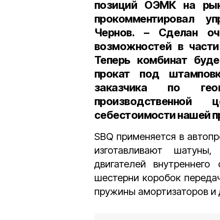
позиций ОЭМК на рынк
прокомментировал у
Чернов. – Сделан о
возможностей в части
Теперь комбинат буде
прокат под штампов
заказчика по гео
производственной 
себестоимости нашей п
SBQ применяется в автопр
изготавливают шатуны,
двигателей внутреннего 
шестерни коробок передач,
пружины амортизаторов и 