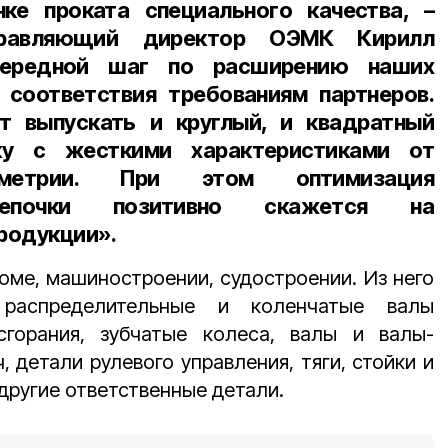
е проката специального качества, –
правляющий директор ОЭМК Кирилл
чередной шаг по расширению наших
 соответствия требованиям партнеров.
т выпускать и круглый, и квадратный
ку с жесткими характеристиками от
метрии. При этом оптимизация
цепочки позитивно скажется на
родукции».
оме, машиностроении, судостроении. Из него
 распределительные и коленчатые валы
сгорания, зубчатые колеса, валы и валы-
 детали рулевого управления, тяги, стойки и
другие ответственные детали.