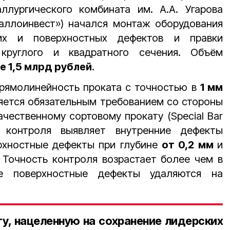
ллургического комбината им. А.А. Угарова
аллоинвест») начался монтаж оборудования
их и поверхностных дефектов и правки
 круглого и квадратного сечения. Объём
е 1,5 млрд рублей
.
прямолинейность проката с точностью в
1 мм
ляется обязательным требованием со стороны
ачественному сортовому прокату (Special Bar
ка контроля выявляет внутренние дефекты
хностные дефекты при глубине
от 0,2 мм
и
. Точность контроля возрастает более чем в
е поверхностные дефекты удаляются на
, нацеленную на сохранение лидерских