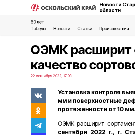
Новости Стар
области
80 лет
Победы
Новости
Статьи
Происшествия
ОЭМК расширит 
качество сортов
22 сентября 2022, 17:03
Установка контроля выя
мм и поверхностные дефе
протяженности от 10 мм
ОЭМК расширит сортамент
сентября 2022 г., г. 