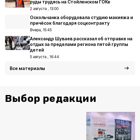
руды трудясь на Стойленском ГОКе
2 августа , 13:00
Оскольчанка оборудовала студию макияжа и
причёсок благодаря соцконтракту
Вчера, 15:45
Александр Шуваев рассказал об отправке на
отдых за пределами региона пятой группы
детей
5 августа , 16:44
Все материалы
Выбор редакции