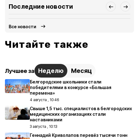
Последние новости
Все новости
Читайте также
Неделю
Месяц
Лучшее за
Белгородские школьники стали
победителями в конкурсе «Большая
перемена»
4 августа , 10:46
Свыше 1,5 тыс. специалистов в белгородских
медицинских организациях стали
наставниками
3 августа , 10:13
Геннадий Криволапов перевёз тысячи тонн