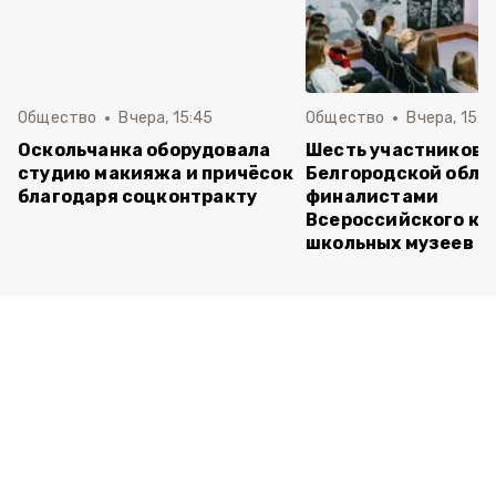
Общество
Вчера, 15:45
Общество
Вчера, 15:0
Оскольчанка оборудовала
Шесть участников 
студию макияжа и причёсок
Белгородской обла
благодаря соцконтракту
финалистами
Всероссийского ко
школьных музеев