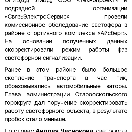
ОГИБДД УМВД, ООО «Технопроект» и
подрядной организации
«СвязьЭлектроСервис» провели
комиссионное обследование светофора в
районе спортивного комплекса «Айсберг».
На основании полученных данных
скорректировали режим работы фаз
светофорной сигнализации.
Ранее в этом районе было большое
скопление транспорта в час пик,
образовывались автомобильные заторы.
Глава администрации Старооскольского
горокруга дал поручение скорректировать
работу светофорного объекта, в результате
пробок стало меньше.
По словам
Андрея Чеснокова
, светофор в