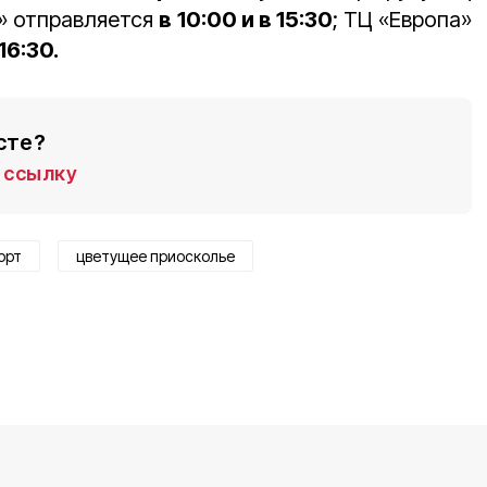
» отправляется
в
10:00 и в 15:30
; ТЦ «Европа»
 16:30.
сте?
ссылку
орт
цветущее приосколье