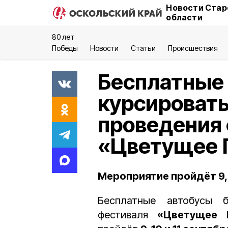
Новости Стар
области
80 лет
Победы
Новости
Статьи
Происшествия
Бесплатные 
курсировать
проведения
«Цветущее 
Мероприятие пройдёт 9, 1
Бесплатные автобусы б
фестиваля
«Цветущее 