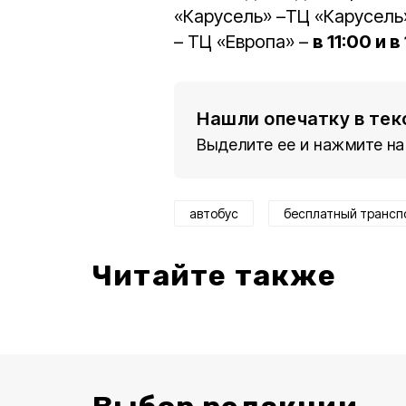
«Карусель» –ТЦ «Карусель
– ТЦ «Европа» –
в 11:00 и в
Нашли опечатку в тек
Выделите ее и нажмите на
автобус
бесплатный трансп
Читайте также