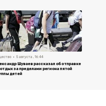
щество
5 августа , 16:44
ександр Шуваев рассказал об отправке
 отдых за пределами региона пятой
уппы детей