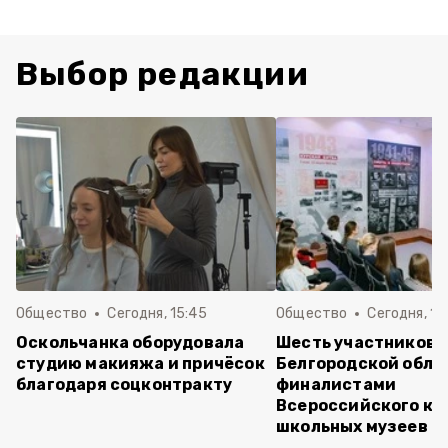
Выбор редакции
Общество
Сегодня, 15:45
Общество
Сегодня, 15
Оскольчанка оборудовала
Шесть участников 
студию макияжа и причёсок
Белгородской обла
благодаря соцконтракту
финалистами
Всероссийского ко
школьных музеев