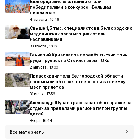
Белгородские школьники стали
победителями в конкурсе «Большая
перемена»
4 августа , 10:46
Свыше 1,5 тыс. специалистов в белгородских
медицинских организациях стали
наставниками
3 августа , 10:13
Геннадий Криволапов перевёз тысячи тонн
руды трудясь на Стойленском ГОКе
2 августа , 13:00
Правоохранители Белгородской области
напомнили об ответственности за съёмку
мест прилётов
31 июля , 17:56
Александр Шуваев рассказал об отправке на
отдых за пределами региона пятой группы
детей
Вчера, 16:44
Все материалы