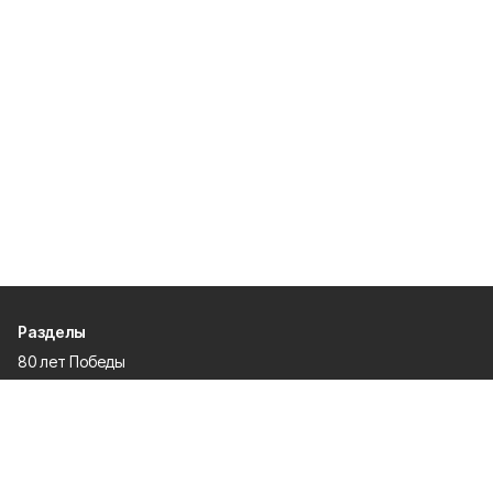
Разделы
80 лет Победы
Новости
Статьи
Происшествия
Газета