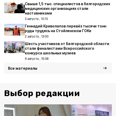
Свыше 1,5 тыс. специалистов в белгородских
медицинских организациях стали
наставниками
3 августа , 10:13
Геннадий Криволапов перевёз тысячи тонн
руды трудясь на Стойленском ГОКе
2 августа , 13:00
Шесть участников от Белгородской области
стали финалистами Всероссийского
конкурса школьных музеев
6 августа , 15:08
Все материалы
Выбор редакции