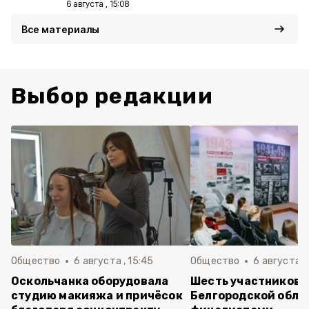
6 августа , 15:08
Все материалы
Выбор редакции
Общество
6 августа , 15:45
Общество
6 августа ,
Оскольчанка оборудовала
Шесть участников 
студию макияжа и причёсок
Белгородской обла