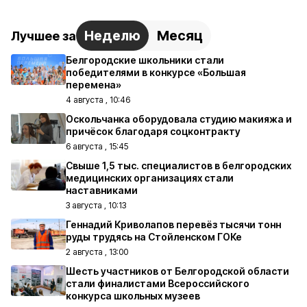
Неделю
Месяц
Лучшее за
Белгородские школьники стали
победителями в конкурсе «Большая
перемена»
4 августа , 10:46
Оскольчанка оборудовала студию макияжа и
причёсок благодаря соцконтракту
6 августа , 15:45
Свыше 1,5 тыс. специалистов в белгородских
медицинских организациях стали
наставниками
3 августа , 10:13
Геннадий Криволапов перевёз тысячи тонн
руды трудясь на Стойленском ГОКе
2 августа , 13:00
Шесть участников от Белгородской области
стали финалистами Всероссийского
конкурса школьных музеев