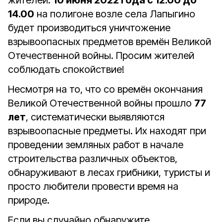
жителей:
10 июня 2022 года с 12.00 до
14.00
на полигоне возле села Лапыгино
будет производиться уничтожение
взрывоопасных предметов времён Великой
Отечественной войны. Просим жителей
соблюдать спокойствие!
Несмотря на то, что со времён окончания
Великой Отечественной войны прошло
77
лет
, систематически выявляются
взрывоопасные предметы. Их находят при
проведении земляных работ в начале
строительства различных объектов,
обнаруживают в лесах грибники, туристы и
просто любители провести время на
природе.
Если вы случайно обнаружите