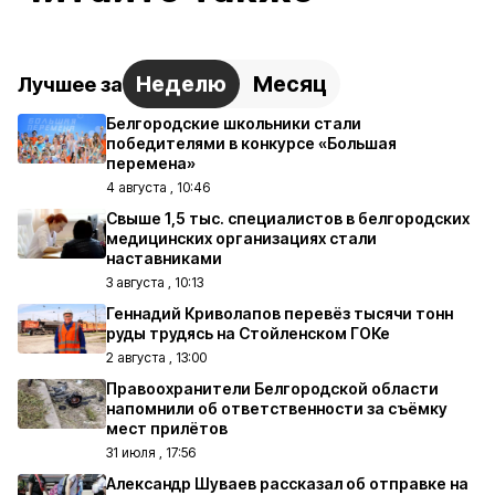
Неделю
Месяц
Лучшее за
Белгородские школьники стали
победителями в конкурсе «Большая
перемена»
4 августа , 10:46
Свыше 1,5 тыс. специалистов в белгородских
медицинских организациях стали
наставниками
3 августа , 10:13
Геннадий Криволапов перевёз тысячи тонн
руды трудясь на Стойленском ГОКе
2 августа , 13:00
Правоохранители Белгородской области
напомнили об ответственности за съёмку
мест прилётов
31 июля , 17:56
Александр Шуваев рассказал об отправке на