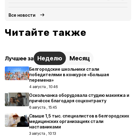
Все новости
Читайте также
Неделю
Месяц
Лучшее за
Белгородские школьники стали
победителями в конкурсе «Большая
перемена»
4 августа , 10:46
Оскольчанка оборудовала студию макияжа и
причёсок благодаря соцконтракту
6 августа , 15:45
Свыше 1,5 тыс. специалистов в белгородских
медицинских организациях стали
наставниками
3 августа , 10:13