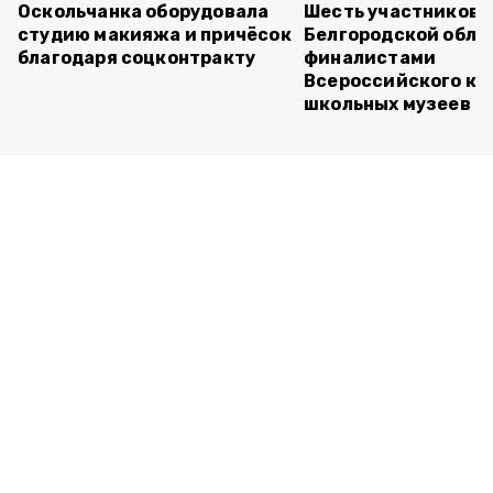
Оскольчанка оборудовала
Шесть участников 
студию макияжа и причёсок
Белгородской обла
благодаря соцконтракту
финалистами
Всероссийского ко
школьных музеев