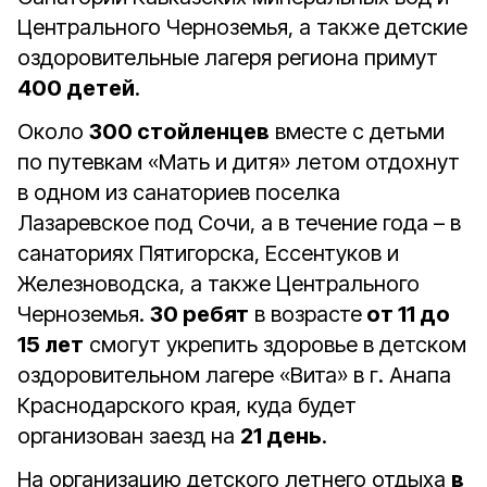
Центрального Черноземья, а также детские
оздоровительные лагеря региона примут
400 детей
.
Около
300 стойленцев
вместе с детьми
по путевкам «Мать и дитя» летом отдохнут
в одном из санаториев поселка
Лазаревское под Сочи, а в течение года – в
санаториях Пятигорска, Ессентуков и
Железноводска, а также Центрального
Черноземья.
30 ребят
в возрасте
от 11 до
15 лет
смогут укрепить здоровье в детском
оздоровительном лагере «Вита» в г. Анапа
Краснодарского края, куда будет
организован заезд на
21 день
.
На организацию детского летнего отдыха
в