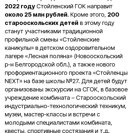
2022 году
Стойленский ГОК направит
около 25 млн рублей
. Кроме этого,
200
старооскольских детей
в этому году
станут участниками традиционной
профильной смены «Стойленские
каникулы» в детском оздоровительном
лагере «Лесная поляна» (Новооскольский
р-н Белгородской обл.), а также нового
профориентационного проекта «Стойленцы
NEXT» на базе школы №27. Для детей будут
организованы экскурсии на СГОК, в базовое
учреждение комбината – Старооскольский
индустриально-технологический техникум,
музеи, мастер-классы и встречи с
молодыми специалистами комбината,
квесты, спортивные состязания и т.д.