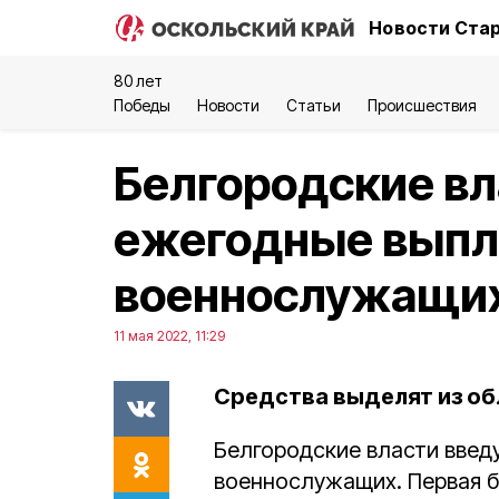
Новости Стар
80 лет
Победы
Новости
Статьи
Происшествия
Белгородские вл
ежегодные выпл
военнослужащи
11 мая 2022, 11:29
Средства выделят из о
Белгородские власти введ
военнослужащих. Первая б