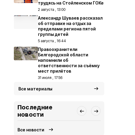
трудясь на Стойленском ГОКе
2 августа , 13:00
Александр Шуваев рассказал
об отправке на отдых за
пределами региона пятой
группы детей
5 августа , 16:44
Правоохранители
Белгородской области
напомнили об
ответственности за съёмку
мест прилётов
31 июля , 17:56
Все материалы
Последние
новости
Все новости