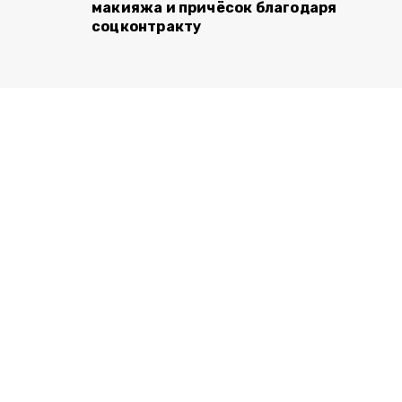
макияжа и причёсок благодаря
соцконтракту