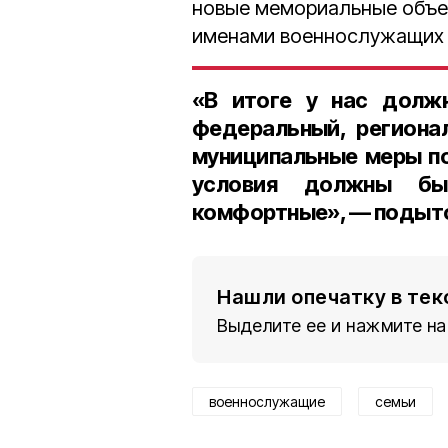
новые мемориальные объе
именами военнослужащих п
«В итоге у нас должн
федеральный, региона
муниципальные меры п
условия должны бы
комфортные», — подыто
Нашли опечатку в тек
Выделите ее и нажмите на
военнослужащие
семьи