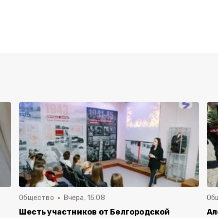
Общество
Вчера, 15:08
Об
Шесть участников от Белгородской
Ал