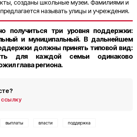
кты, созданы школьные музеи. Фамилиями и
редлагается называть улицы и учреждения.
о получиться три уровня поддержки:
льный и муниципальный. В дальнейшем
оддержки должны принять типовой вид:
ть для каждой семьи одинаково
жил глава региона.
сте?
ссылку
выплаты
власти
поддержка