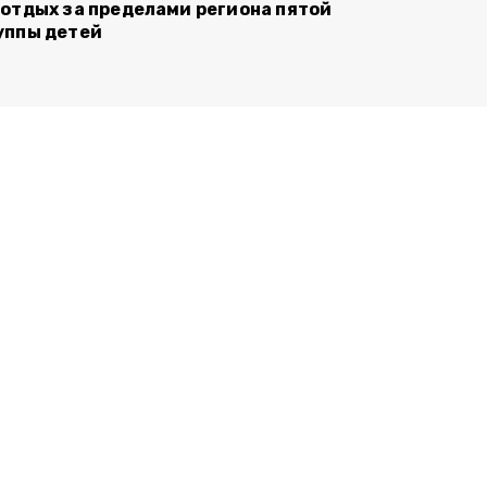
 отдых за пределами региона пятой
уппы детей