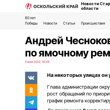
Новости Стар
области
80 лет
Победы
Новости
Статьи
Происшествия
Андрей Чесноков
по ямочному ре
5 мая 2022, 16:49
На некоторых улицах он 
Глава администрации окр
рост обращений по приори
график ремонта корректир