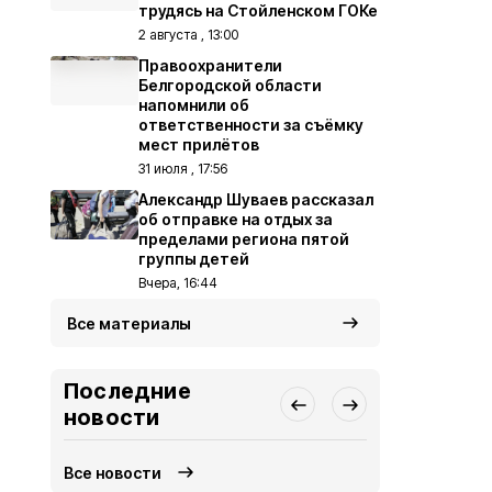
трудясь на Стойленском ГОКе
2 августа , 13:00
Правоохранители
Белгородской области
напомнили об
ответственности за съёмку
мест прилётов
31 июля , 17:56
Александр Шуваев рассказал
об отправке на отдых за
пределами региона пятой
группы детей
Вчера, 16:44
Все материалы
Последние
новости
Все новости