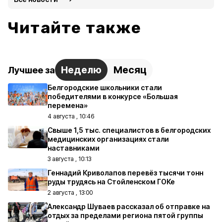
Читайте также
Неделю
Месяц
Лучшее за
Белгородские школьники стали
победителями в конкурсе «Большая
перемена»
4 августа , 10:46
Свыше 1,5 тыс. специалистов в белгородских
медицинских организациях стали
наставниками
3 августа , 10:13
Геннадий Криволапов перевёз тысячи тонн
руды трудясь на Стойленском ГОКе
2 августа , 13:00
Александр Шуваев рассказал об отправке на
отдых за пределами региона пятой группы