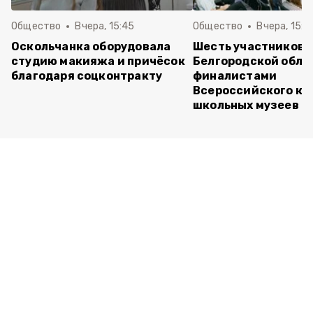
Общество
Вчера, 15:45
Общество
Вчера, 15:0
Оскольчанка оборудовала
Шесть участников 
студию макияжа и причёсок
Белгородской обла
благодаря соцконтракту
финалистами
Всероссийского ко
школьных музеев