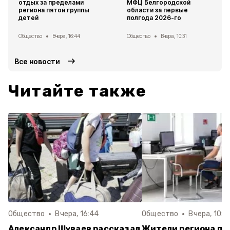
отдых за пределами
МФЦ Белгородской
региона пятой группы
области за первые
детей
полгода 2026-го
Общество
Вчера, 16:44
Общество
Вчера, 10:31
Все новости
Читайте также
Общество
Вчера, 16:44
Общество
Вчера, 10:3
Александр Шуваев рассказал
Жители региона по