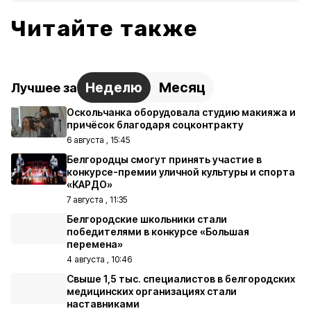
Читайте также
Неделю
Месяц
Лучшее за
Оскольчанка оборудовала студию макияжа и
причёсок благодаря соцконтракту
6 августа , 15:45
Белгородцы смогут принять участие в
конкурсе-премии уличной культуры и спорта
«КАРДО»
7 августа , 11:35
Белгородские школьники стали
победителями в конкурсе «Большая
перемена»
4 августа , 10:46
Свыше 1,5 тыс. специалистов в белгородских
медицинских организациях стали
наставниками