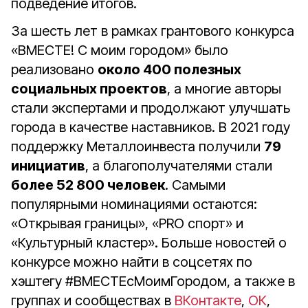
подведение итогов.
За шесть лет в рамках грантового конкурса
«ВМЕСТЕ! С моим городом» было
реализовано
около 400 полезных
социальных проектов
, а многие авторы
стали экспертами и продолжают улучшать
города в качестве наставников. В 2021 году
поддержку Металлоинвеста получили
79
инициатив
, а благополучателями стали
более 52 800 человек
. Самыми
популярными номинациями остаются:
«Открывая границы», «PRO спорт» и
«Культурный кластер». Больше новостей о
конкурсе можно найти в соцсетях по
хэштегу #ВМЕСТЕсМоимГородом, а также в
группах и сообществах в
ВКонтакте
,
ОК
,