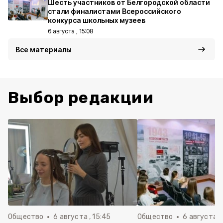
Шесть участников от Белгородской области
стали финалистами Всероссийского
конкурса школьных музеев
6 августа , 15:08
Все материалы
Выбор редакции
Общество
6 августа , 15:45
Общество
6 августа ,