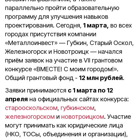
параллельно пройти образовательную
программу для улучшения навыков
проектирования. Сегодня,
1 марта,
во всех
городах присутствия компании
«Металлоинвест» — Губкин, Старый Оскол,
Железногорск и Новотроицк — начался
приём заявок на участие в VII грантовом
конкурсе «ВМЕСТЕ! С моим городом!».
Общий грантовый фонд -
12 млн рублей
.
Заявки принимаются
с 1 марта по 12
апреля
на официальных сайтах конкурса:
старооскольском
,
губкинском
,
железногорском
и
новотроицком
. Участие
могут принимать как юридические лица
(НКО, ТОСы, объединения и организации),