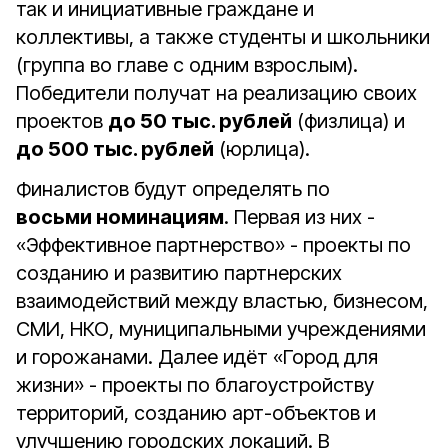
так и инициативные граждане и
коллективы, а также студенты и школьники
(группа во главе с одним взрослым).
Победители получат на реализацию своих
проектов
до 50 тыс. рублей
(физлица) и
до 500 тыс. рублей
(юрлица).
Финалистов будут определять по
восьми номинациям
. Первая из них -
«Эффективное партнерство» - проекты по
созданию и развитию партнерских
взаимодействий между властью, бизнесом,
СМИ, НКО, муниципальными учреждениями
и горожанами. Далее идёт «Город для
жизни» - проекты по благоустройству
территорий, созданию арт-объектов и
улучшению городских локаций. В