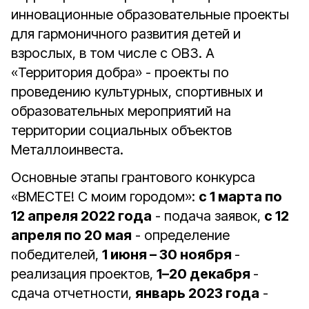
инновационные образовательные проекты
для гармоничного развития детей и
взрослых, в том числе с ОВЗ. А
«Территория добра» - проекты по
проведению культурных, спортивных и
образовательных мероприятий на
территории социальных объектов
Металлоинвеста.
Основные этапы грантового конкурса
«ВМЕСТЕ! С моим городом»:
с 1 марта по
12 апреля 2022 года
- подача заявок,
с 12
апреля по 20 мая
- определение
победителей,
1 июня – 30 ноября
-
реализация проектов,
1–20 декабря
-
сдача отчетности,
январь 2023 года
-