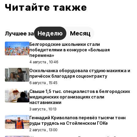
Читайте также
Неделю
Месяц
Лучшее за
Белгородские школьники стали
победителями в конкурсе «Большая
перемена»
4 августа , 10:46
Оскольчанка оборудовала студию макияжа и
причёсок благодаря соцконтракту
6 августа , 15:45
Свыше 1,5 тыс. специалистов в белгородских
медицинских организациях стали
наставниками
3 августа , 10:13
Геннадий Криволапов перевёз тысячи тонн
руды трудясь на Стойленском ГОКе
2 августа , 13:00