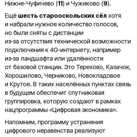
Нижне-Чуфичево (
11
) и Чужиково (
9
).
Ещё
шесть старооскольских сёл
хотя
и набрали нужное количество голосов,
но были сняты с дистанции
из‑за отсутствия технической возможности
подключения к 4G-интернету, например
из‑за ландшафта или удалённости
от базовой станции. Это Терехово, Казачок,
Хорошилово, Черниково, Новокладовое
и Крутое. В таких населённых пунктах связь
в будущем обеспечит спутниковая
группировка, которую создают в рамках
нацпрограммы «Цифровая экономика».
Напомним, программу устранения
цифрового неравенства реализуют