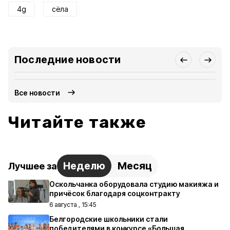
4g
сёла
Последние новости
Все новости
Читайте также
Неделю
Месяц
Лучшее за
Оскольчанка оборудовала студию макияжа и
причёсок благодаря соцконтракту
6 августа , 15:45
Белгородские школьники стали
победителями в конкурсе «Большая