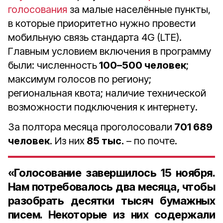
голосования
за малые населённые пункты,
в которые приоритетно нужно провести
мобильную связь стандарта 4G (LTE).
Главным условием включения в программу
были: численность
100–500 человек
;
максимум голосов по региону;
региональная квота; наличие технической
возможности подключения к интернету.
За полтора месяца проголосовали
701 689
человек
. Из них
85 тыс.
– по почте.
«Голосование завершилось
15 ноября
.
Нам потребовалось
два месяца
, чтобы
разобрать
десятки тысяч бумажных
писем
. Некоторые из них содержали