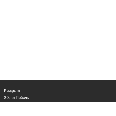
Разделы
80 лет Победы
Новости
Статьи