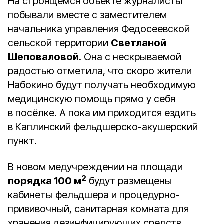
На строящемся объекте журналисты
побывали вместе с заместителем
начальника управления Федосеевской
сельской территории
Светланой
Шеповаловой
. Она с нескрываемой
радостью отметила, что скоро жители
Набокино будут получать необходимую
медицинскую помощь прямо у себя
в посёлке. А пока им приходится ездить
в Каплинский фельдшерско-акушерский
пункт.
В новом медучреждении на площади
2
порядка 100 м
будут размещены
кабинеты фельдшера и процедурно-
прививочный, санитарная комната для
хранения дезинфицирующих средств