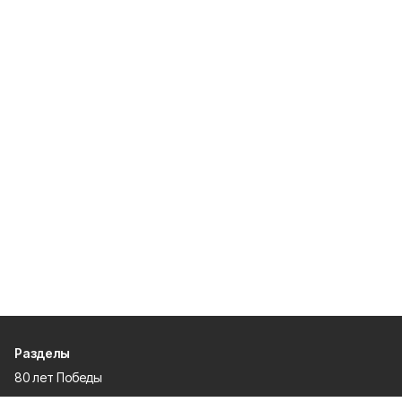
Разделы
80 лет Победы
Новости