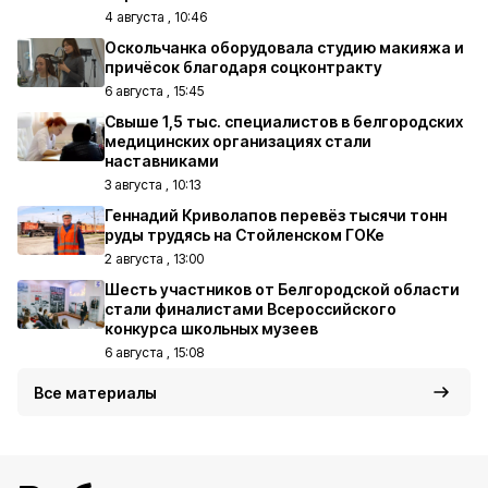
4 августа , 10:46
Оскольчанка оборудовала студию макияжа и
причёсок благодаря соцконтракту
6 августа , 15:45
Свыше 1,5 тыс. специалистов в белгородских
медицинских организациях стали
наставниками
3 августа , 10:13
Геннадий Криволапов перевёз тысячи тонн
руды трудясь на Стойленском ГОКе
2 августа , 13:00
Шесть участников от Белгородской области
стали финалистами Всероссийского
конкурса школьных музеев
6 августа , 15:08
Все материалы