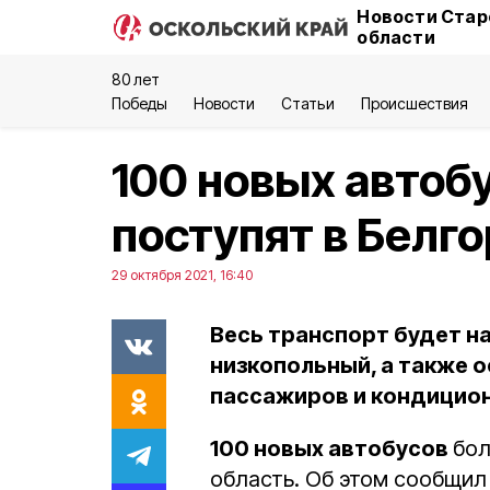
Новости Стар
области
80 лет
Победы
Новости
Статьи
Происшествия
100 новых автоб
поступят в Белг
29 октября 2021, 16:40
Весь транспорт будет н
низкопольный, а также 
пассажиров и кондицио
100 новых автобусов
бол
область. Об этом сообщил