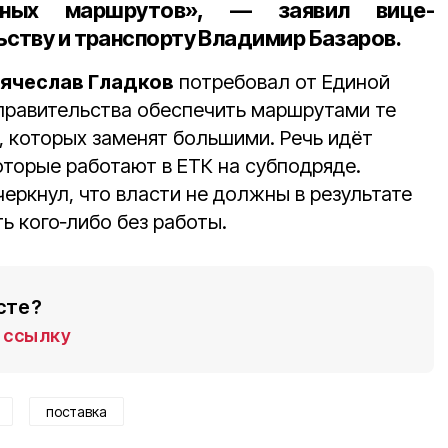
ьных маршрутов
», — заявил вице-
ьству и транспорту Владимир Базаров.
ячеслав Гладков
потребовал от Единой
правительства обеспечить маршрутами те
, которых заменят большими. Речь идёт
оторые работают в ЕТК на субподряде.
еркнул, что власти не должны в результате
ь кого‑либо без работы.
сте?
ссылку
поставка