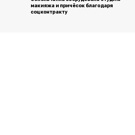
макияжа и причёсок благодаря
соцконтракту