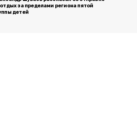
 отдых за пределами региона пятой
уппы детей