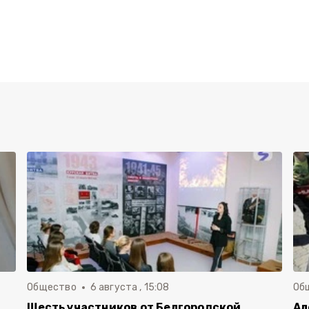
Общество
6 августа , 15:08
Об
Шесть участников от Белгородской
Ал