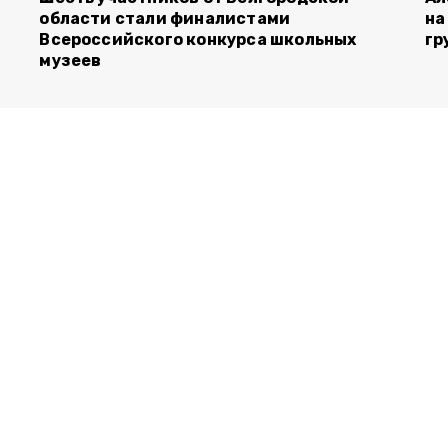
области стали финалистами
на
Всероссийского конкурса школьных
гр
музеев