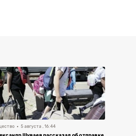
щество
5 августа , 16:44
ександр Шуваев рассказал об отправке