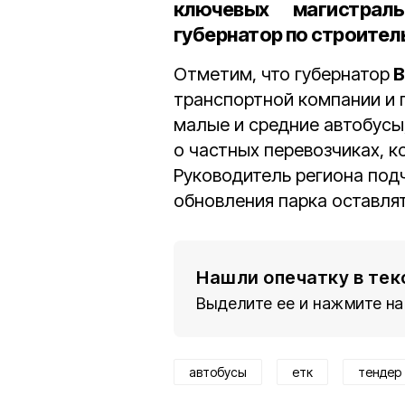
ключевых магистрал
губернатор по строител
Отметим, что губернатор
В
транспортной компании и 
малые и средние автобусы
о частных перевозчиках, к
Руководитель региона подч
обновления парка оставлят
Нашли опечатку в тек
Выделите ее и нажмите на
автобусы
етк
тендер