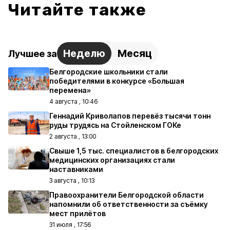
Читайте также
Неделю
Месяц
Лучшее за
Белгородские школьники стали
победителями в конкурсе «Большая
перемена»
4 августа , 10:46
Геннадий Криволапов перевёз тысячи тонн
руды трудясь на Стойленском ГОКе
2 августа , 13:00
Свыше 1,5 тыс. специалистов в белгородских
медицинских организациях стали
наставниками
3 августа , 10:13
Правоохранители Белгородской области
напомнили об ответственности за съёмку
мест прилётов
31 июля , 17:56