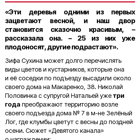
«Эти деревья одними из первых
зацветают весной, и наш двор
становится сказочно красивым, –
рассказала она. – 25 из них уже
плодоносят, другие подрастают».
Зифа Сухина может долго перечислять
виды цветов и кустарников, которые она
и её соседки по подъезду высадили около
своего дома на Макаренко, 38. Николай
Половинка с супругой Натальей уже
три
года
преображают территорию возле
своего подъезда дома № 7 в м-не Зелёный
Лог, где клумбы цветут с весны до поздней
осени. Сюжет «Девятого канала»
о награждении: