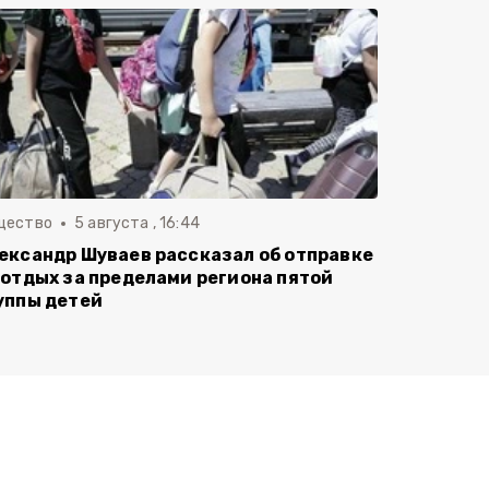
щество
5 августа , 16:44
ександр Шуваев рассказал об отправке
 отдых за пределами региона пятой
уппы детей