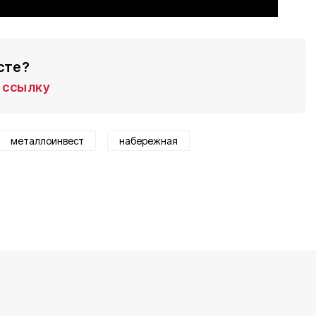
сте?
ссылку
металлоинвест
набережная