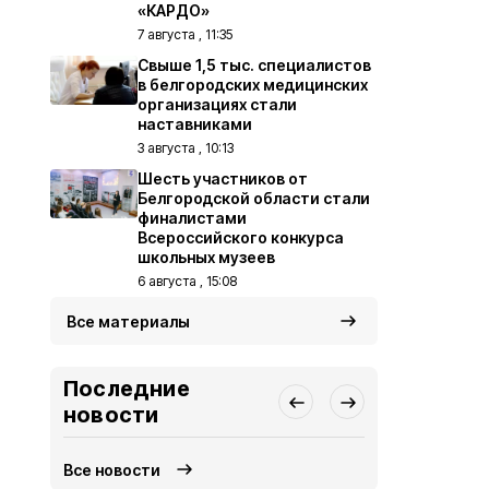
«КАРДО»
7 августа , 11:35
Свыше 1,5 тыс. специалистов
в белгородских медицинских
организациях стали
наставниками
3 августа , 10:13
Шесть участников от
Белгородской области стали
финалистами
Всероссийского конкурса
школьных музеев
6 августа , 15:08
Все материалы
Последние
новости
Все новости