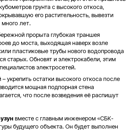
кубометров грунта с высокого откоса,
окрывавшую его растительность, вывезти
 много лет.
бережной прорыта глубокая траншея
ероев до моста, выходящая наверх возле
жили пластиковые трубы нового водопровода
я старых. Обновят и электрокабели, этим
специалистов электросетей.
 – укрепить остатки высокого откоса после
озводится мощная подпорная стена
гается, что после возведения её распишут
узун
вместе с главным инженером «СБК-
туры будущего объекта. Он будет выполнен