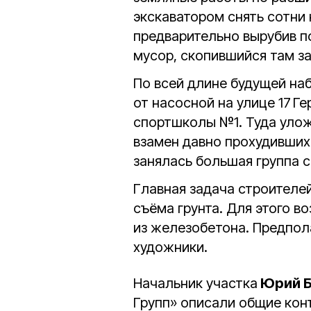
экскаватором снять сотни 
предварительно вырубив п
мусор, скопившийся там за
По всей длине будущей на
от насосной на улице 17 Г
спортшколы №1. Туда уло
взамен давно прохудившихс
занялась большая группа 
Главная задача строителей
съёма грунта. Для этого в
из железобетона. Предпола
художники.
Начальник участка
Юрий Б
Групп» описали общие кон