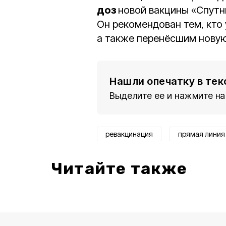
доз
новой вакцины «Спутн
Он рекомендован тем, кто 
а также перенёсшим нову
Нашли опечатку в тек
Выделите ее и нажмите на
ревакцинация
прямая линия
Читайте также