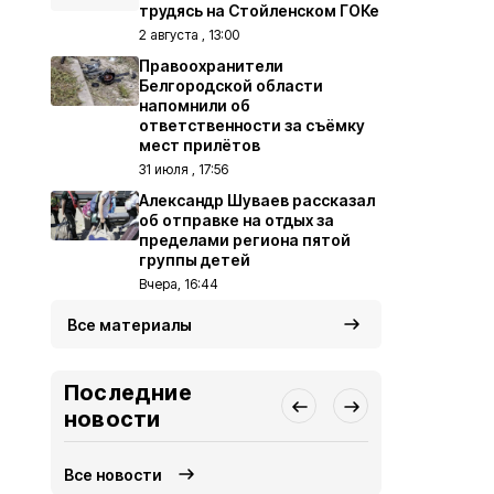
трудясь на Стойленском ГОКе
2 августа , 13:00
Правоохранители
Белгородской области
напомнили об
ответственности за съёмку
мест прилётов
31 июля , 17:56
Александр Шуваев рассказал
об отправке на отдых за
пределами региона пятой
группы детей
Вчера, 16:44
Все материалы
Последние
новости
Все новости