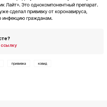
ик Лайт». Это однокомпонентный препарат.
уже сделал прививку от коронавируса,
ю инфекцию гражданам.
сте?
ссылку
прививка
ковид