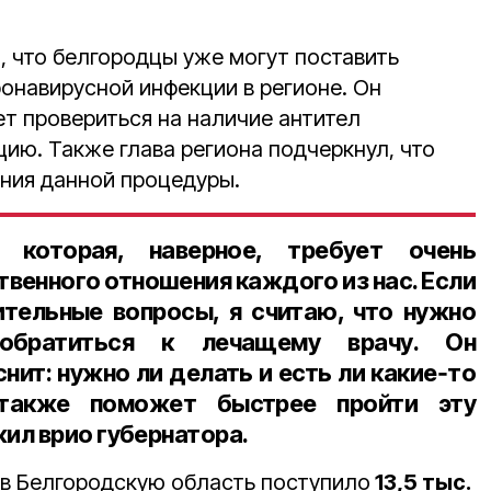
, что белгородцы уже могут поставить
онавирусной инфекции в регионе. Он
ет провериться на наличие антител
цию. Также глава региона подчеркнул, что
ния данной процедуры.
 которая, наверное, требует очень
твенного отношения каждого из нас. Если
ительные вопросы, я считаю, что нужно
обратиться к лечащему врачу. Он
ит: нужно ли делать и есть ли какие‑то
 также поможет быстрее пройти эту
ил врио губернатора.
 в Белгородскую область поступило
13,5 тыс.