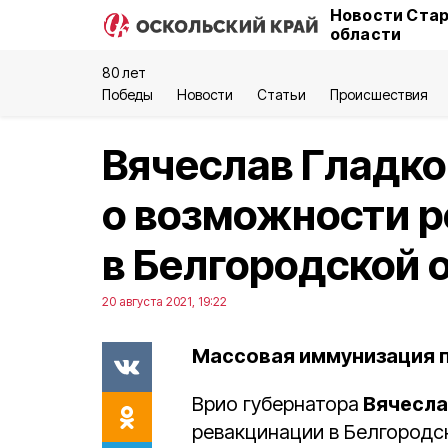
Новости Стар
области
80 лет
Победы
Новости
Статьи
Происшествия
Вячеслав Гладко
о возможности 
в Белгородской 
20 августа 2021, 19:22
Массовая иммунизация п
Врио губернатора
Вячесла
ревакцинации в Белгородс