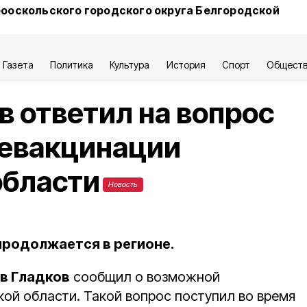
ооскольского городского округа Белгородской
Газета
Политика
Культура
История
Спорт
Общест
в ответил на вопрос
ревакцинации
области
Новость
родолжается в регионе.
в Гладков
сообщил о возможной
кой области. Такой вопрос поступил во время